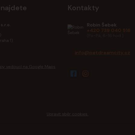
 najdete
Kontakty
Robin Šebek
s.r.o.
+420 739 040 516
0
(Po-Pá, 8-16 hod.)
raha 1)
info@petdreamcity.cz
Upravit sběr cookies.