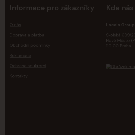
Informace pro zákazníky
Kde nás
O nás
Localo Group 
Doprava a platba
Školská 689/2
Nové Město (P
Obchodní podmínky
110 00 Praha
Reklamace
Ochrana soukromí
Kontakty