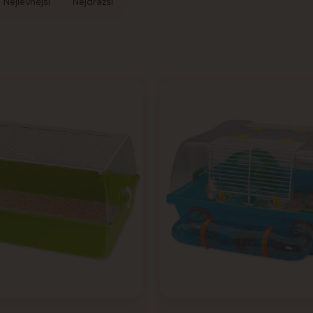
Nejlevnější
Nejdražší