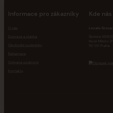
Informace pro zákazníky
Kde nás
O nás
Localo Group 
Doprava a platba
Školská 689/2
Nové Město (P
Obchodní podmínky
110 00 Praha
Reklamace
Ochrana soukromí
Kontakty