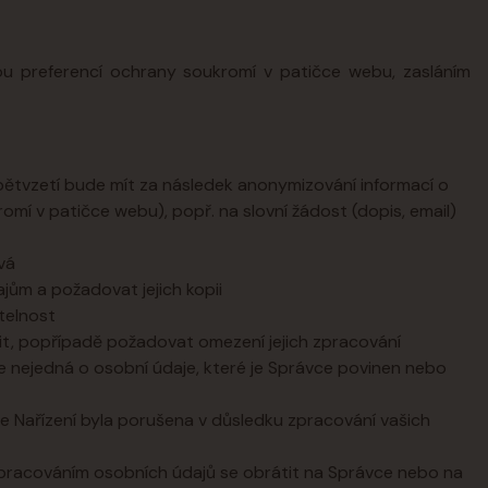
vou preferencí ochrany soukromí v patičce webu, zasláním
pětvzetí bude mít za následek anonymizování informací o
omí v patičce webu), popř. na slovní žádost (dopis, email)
vá
ům a požadovat jejich kopii
telnost
t, popřípadě požadovat omezení jejich zpracování
 nejedná o osobní údaje, které je Správce povinen nebo
e Nařízení byla porušena v důsledku zpracování vašich
zpracováním osobních údajů se obrátit na Správce nebo na