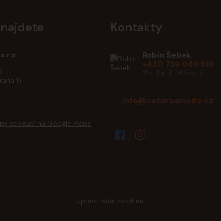
 najdete
Kontakty
Robin Šebek
s.r.o.
+420 739 040 516
0
(Po-Pá, 8-16 hod.)
raha 1)
info@petdreamcity.cz
Upravit sběr cookies.