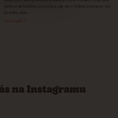
jsme praktického průvodce, jak se o štěně postarat od
prvního dne.
číst celé
nás na Instagramu