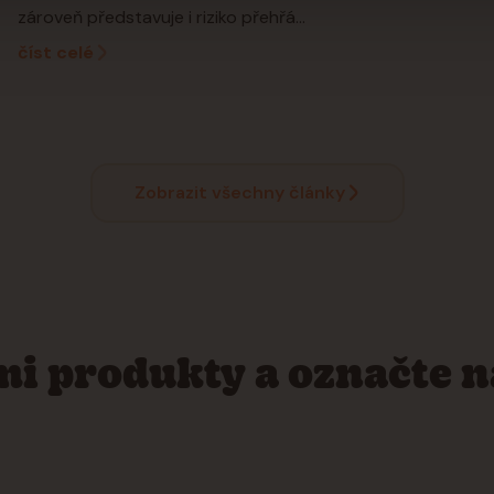
zároveň představuje i riziko přehřá...
číst celé
Zobrazit všechny články
imi produkty a označte 