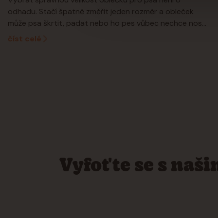
odhadu. Stačí špatně změřit jeden rozměr a obleček
může psa škrtit, padat nebo ho pes vůbec nechce nos...
číst celé
Vyfoťte se s naš