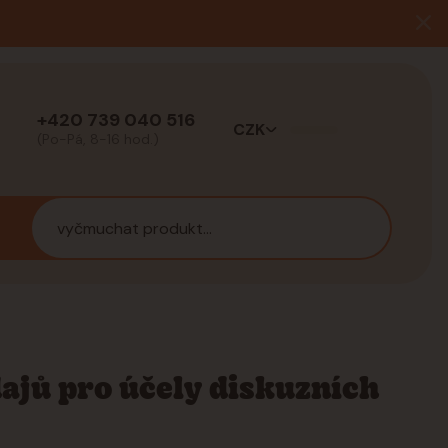
+420 739 040 516
CZK
(Po-Pá, 8-16 hod.)
ajů pro účely diskuzních