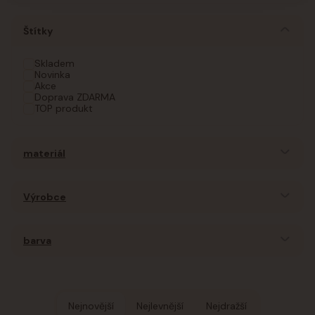
Štítky
Skladem
Novinka
Akce
Doprava ZDARMA
TOP produkt
materiál
Výrobce
barva
Nejnovější
Nejlevnější
Nejdražší