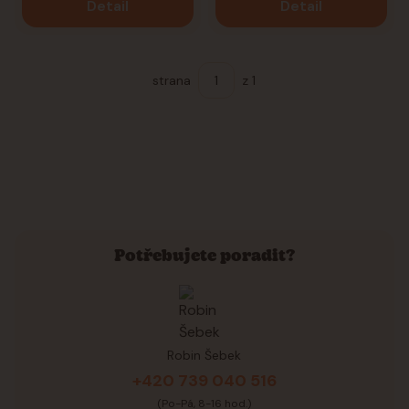
Detail
Detail
strana
z 1
Potřebujete poradit?
Robin Šebek
+420 739 040 516
(Po-Pá, 8-16 hod.)