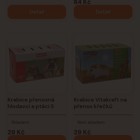
84 Kč
Detail
Detail
Krabice přenosná
Krabice Vitakraft na
hlodavci a ptáci S
přenos křečků
Skladem
Není skladem
29 Kč
29 Kč