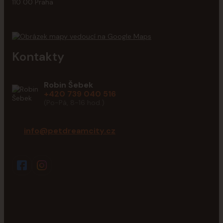
110 00 Praha
Kontakty
Robin Šebek
+420 739 040 516
(Po-Pá, 8-16 hod.)
info@petdreamcity.cz