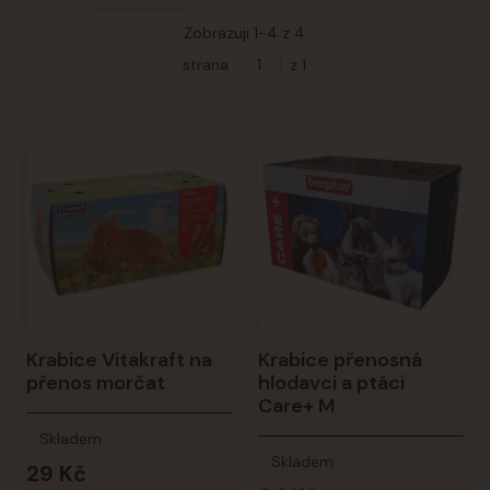
Zobrazuji 1-4 z 4
strana
z 1
Krabice Vitakraft na
Krabice přenosná
přenos morčat
hlodavci a ptáci
Care+ M
Skladem
Skladem
29 Kč