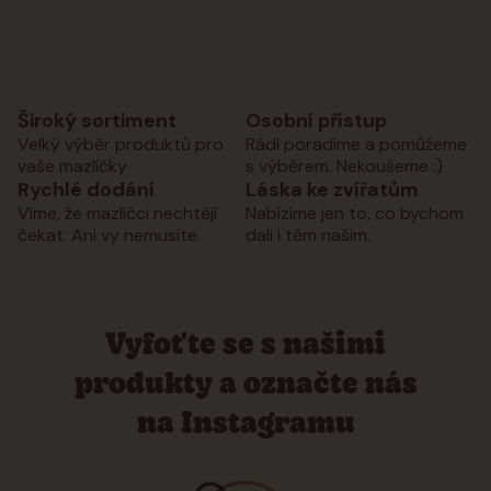
Široký sortiment
Osobní přístup
Velký výběr produktů pro
Rádi poradíme a pomůžeme
vaše mazlíčky
s výběrem. Nekoušeme :)
Rychlé dodání
Láska ke zvířatům
Víme, že mazlíčci nechtějí
Nabízíme jen to, co bychom
čekat. Ani vy nemusíte.
dali i těm našim.
Vyfoťte se s našimi
produkty a označte nás
na Instagramu