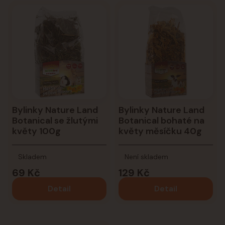
Bylinky Nature Land
Bylinky Nature Land
Botanical se žlutými
Botanical bohaté na
květy 100g
květy měsíčku 40g
Skladem
Není skladem
69 Kč
129 Kč
Detail
Detail