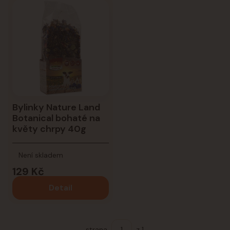
Bylinky Nature Land
Botanical bohaté na
květy chrpy 40g
Není skladem
129 Kč
Detail
strana
z 1