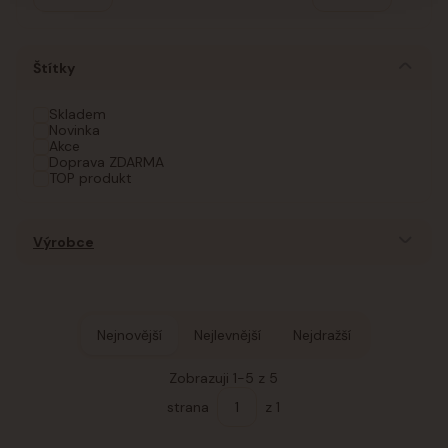
Štítky
Skladem
Novinka
Akce
Doprava ZDARMA
TOP produkt
Výrobce
Nejnovější
Nejlevnější
Nejdražší
Zobrazuji 1-5 z 5
strana
z 1