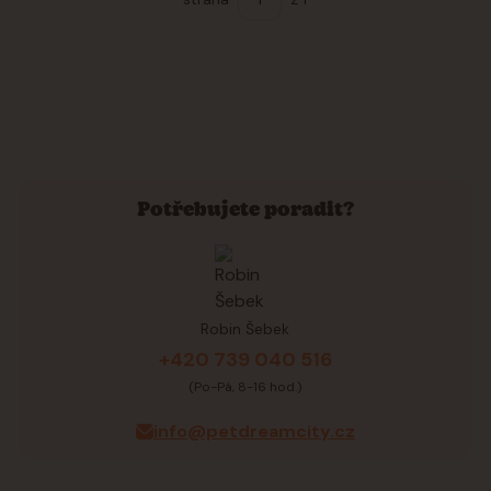
Potřebujete poradit?
Robin Šebek
+420 739 040 516
(Po-Pá, 8-16 hod.)
info@petdreamcity.cz