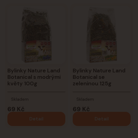
Bylinky Nature Land
Bylinky Nature Land
Botanical s modrými
Botanical se
květy 100g
zeleninou 125g
Skladem
Skladem
69 Kč
69 Kč
Detail
Detail