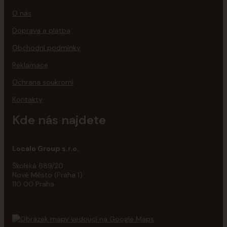
O nás
Doprava a platba
Obchodní podmínky
Reklamace
Ochrana soukromí
Kontakty
Kde nás najdete
Localo Group s.r.o.
Školská 689/20
Nové Město (Praha 1)
110 00 Praha