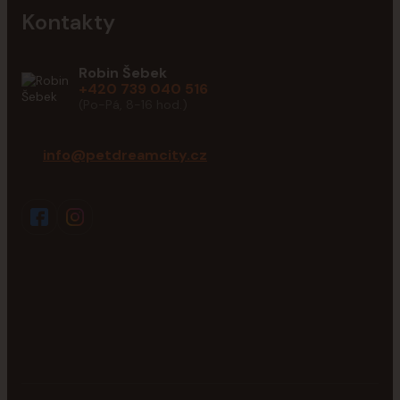
Kontakty
Robin Šebek
+420 739 040 516
(Po-Pá, 8-16 hod.)
info@petdreamcity.cz