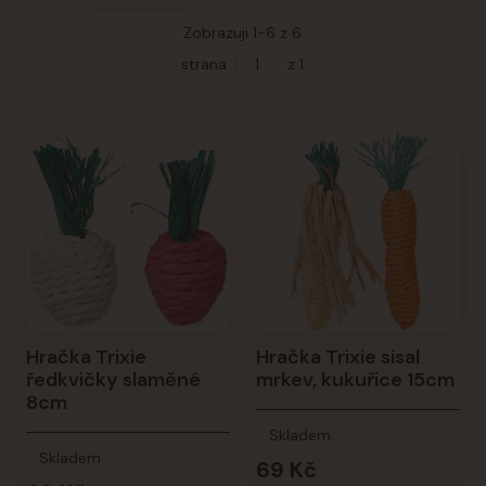
Zobrazuji 1-6 z 6
strana
z 1
Hračka Trixie
Hračka Trixie sisal
ředkvičky slaměné
mrkev, kukuřice 15cm
8cm
Skladem
Skladem
69 Kč