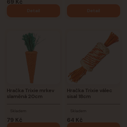
69 Kč
Detail
Detail
Hračka Trixie mrkev
Hračka Trixie válec
slaměná 20cm
sisal 18cm
Skladem
Skladem
79 Kč
64 Kč