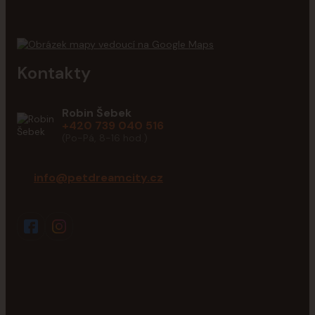
Kontakty
Robin Šebek
+420 739 040 516
(Po-Pá, 8-16 hod.)
info@petdreamcity.cz