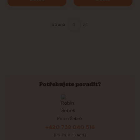
strana
z 1
Potřebujete poradit?
Robin Šebek
+420 739 040 516
(Po-Pá, 8-16 hod.)