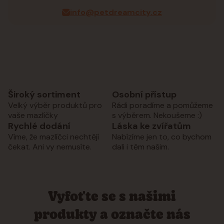
info@petdreamcity.cz
Široký sortiment
Osobní přístup
Velký výběr produktů pro
Rádi poradíme a pomůžeme
vaše mazlíčky
s výběrem. Nekoušeme :)
Rychlé dodání
Láska ke zvířatům
Víme, že mazlíčci nechtějí
Nabízíme jen to, co bychom
čekat. Ani vy nemusíte.
dali i těm našim.
Vyfoťte se s našimi
produkty a označte nás