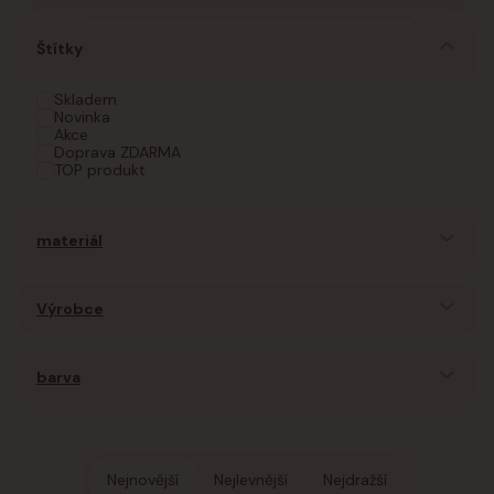
Štítky
Skladem
Novinka
Akce
Doprava ZDARMA
TOP produkt
materiál
Výrobce
barva
Nejnovější
Nejlevnější
Nejdražší