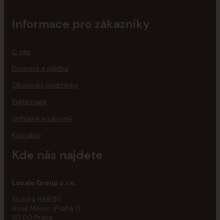
Informace pro zákazníky
O nás
Doprava a platba
Obchodní podmínky
Reklamace
Ochrana soukromí
Kontakty
Kde nás najdete
Localo Group s.r.o.
Školská 689/20
Nové Město (Praha 1)
110 00 Praha