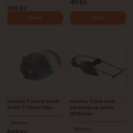
40 Kč
359 Kč
Detail
Detail
Hračka Trixie křeček
Hračka Trixie myš
vrtící 7-10cm 12ks
závěsná na dveře
8/190cm
Skladem
Skladem
649 Kč