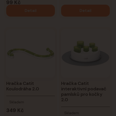
99 Kč
Detail
Detail
Hračka Catit
Hračka Catit
Koulodráha 2.0
interaktivní podavač
pamlsků pro kočky
2.0
Skladem
349 Kč
Skladem