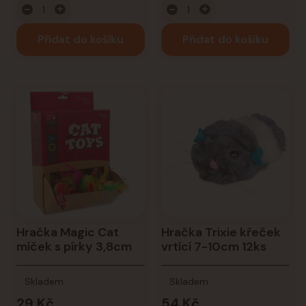
Přidat do košíku
Přidat do košíku
Hračka Magic Cat
Hračka Trixie křeček
míček s pírky 3,8cm
vrtící 7-10cm 12ks
Skladem
Skladem
29 Kč
54 Kč