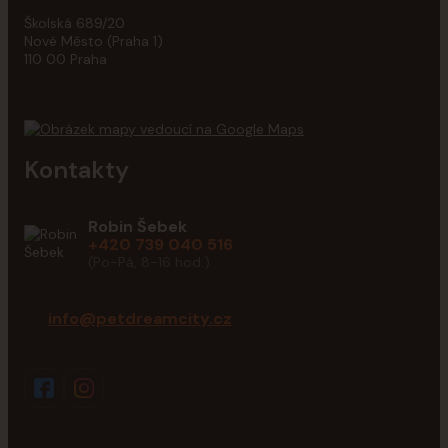
Školská 689/20
Nové Město (Praha 1)
110 00 Praha
Kontakty
Robin Šebek
+420 739 040 516
(Po-Pá, 8-16 hod.)
info@petdreamcity.cz