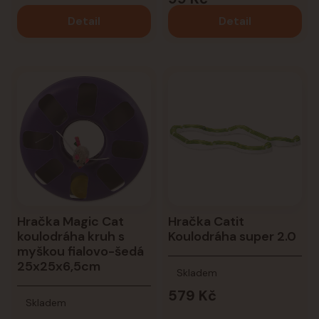
Detail
Detail
Hračka Magic Cat
Hračka Catit
koulodráha kruh s
Koulodráha super 2.0
myškou fialovo-šedá
25x25x6,5cm
Skladem
579 Kč
Skladem