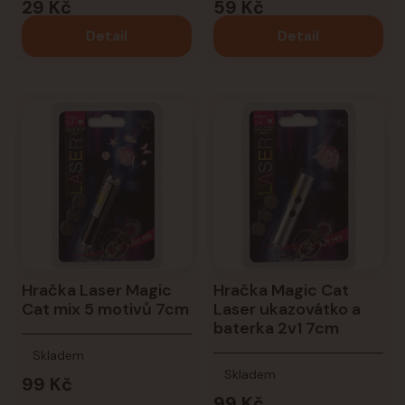
29 Kč
59 Kč
Detail
Detail
Hračka Laser Magic
Hračka Magic Cat
Cat mix 5 motivů 7cm
Laser ukazovátko a
baterka 2v1 7cm
Skladem
Skladem
99 Kč
99 Kč