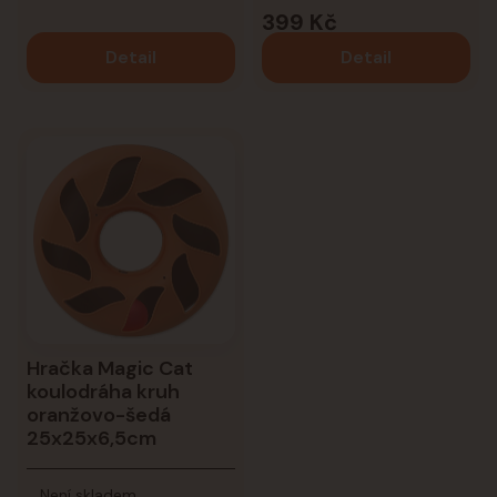
399 Kč
Detail
Detail
Hračka Magic Cat
koulodráha kruh
oranžovo-šedá
25x25x6,5cm
Není skladem