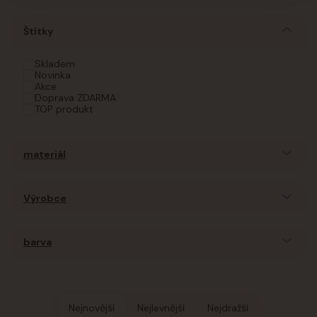
Štítky
Skladem
Novinka
Akce
Doprava ZDARMA
TOP produkt
materiál
Výrobce
barva
Nejnovější
Nejlevnější
Nejdražší