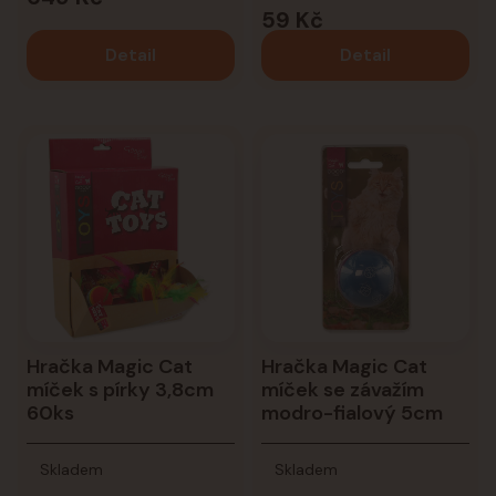
59 Kč
Detail
Detail
Hračka Magic Cat
Hračka Magic Cat
míček s pírky 3,8cm
míček se závažím
60ks
modro-fialový 5cm
Skladem
Skladem