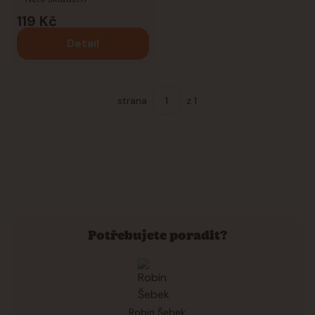
119 Kč
Detail
strana
z 1
Potřebujete poradit?
Robin Šebek