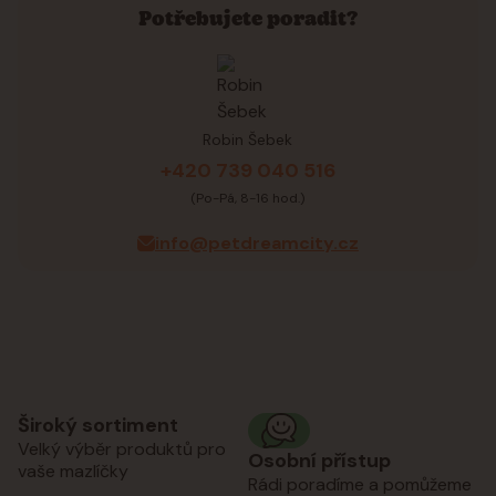
Potřebujete poradit?
Robin Šebek
+420 739 040 516
(Po-Pá, 8-16 hod.)
info@petdreamcity.cz
Široký sortiment
Velký výběr produktů pro
Osobní přístup
vaše mazlíčky
Rádi poradíme a pomůžeme