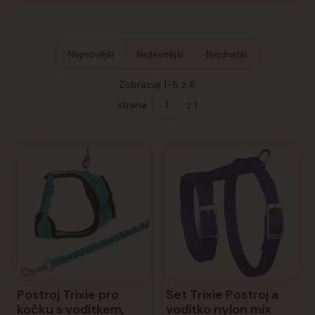
Nejnovější
Nejlevnější
Nejdražší
Zobrazuji 1-6 z 6
strana
z 1
Postroj Trixie pro
Set Trixie Postroj a
kočku s vodítkem,
vodítko nylon mix