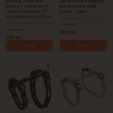
Postroj Trixie pro
Set postroj a vodítko
kočky s vodítkem s
pro koťata a malé
reflexními prvky 27–
kočky, nylon
45 cm/10 mm, 1.30 m
Skladem
Skladem
134 Kč
139 Kč
Detail
Detail