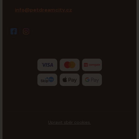
info@petdreamcity.cz
Upravit sběr cookies.