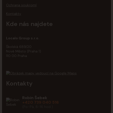
Ochrana soukromí
Kontakty
Kde nás najdete
Localo Group s.r.o.
Školská 689/20
Nové Město (Praha 1)
110 00 Praha
Kontakty
Robin Šebek
+420 739 040 516
(Po-Pá, 8-16 hod.)