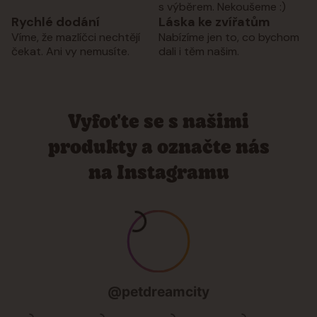
s výběrem. Nekoušeme :)
Rychlé dodání
Láska ke zvířatům
Víme, že mazlíčci nechtějí
Nabízíme jen to, co bychom
čekat. Ani vy nemusíte.
dali i těm našim.
Vyfoťte se s našimi
produkty a označte nás
na Instagramu