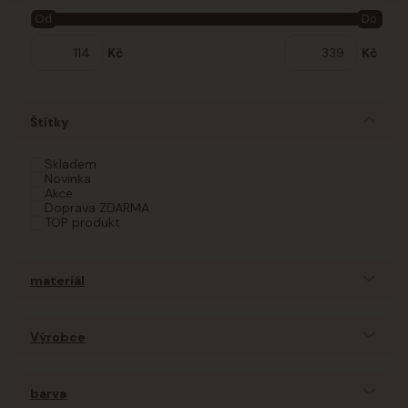
Od
Do
Kč
Kč
Štítky
Skladem
Novinka
Akce
Doprava ZDARMA
TOP produkt
materiál
Výrobce
barva