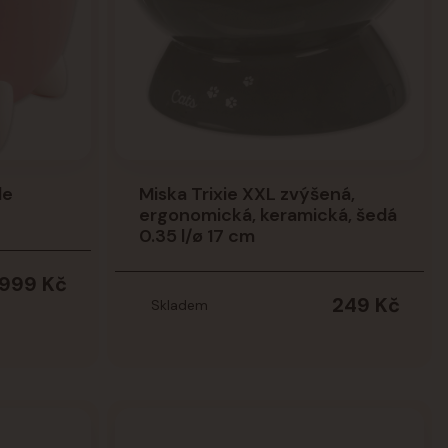
le
Miska Trixie XXL zvýšená,
ergonomická, keramická, šedá
0.35 l/ø 17 cm
999 Kč
249 Kč
Skladem