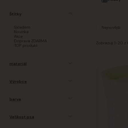
Štítky
Skladem
Nejnovější
Novinka
Akce
Doprava ZDARMA
Zobrazuji 1-20 z
TOP produkt
materiál
Výrobce
barva
Velikost psa