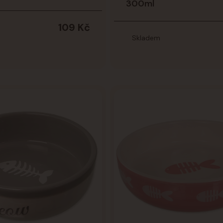
300ml
109 Kč
Skladem