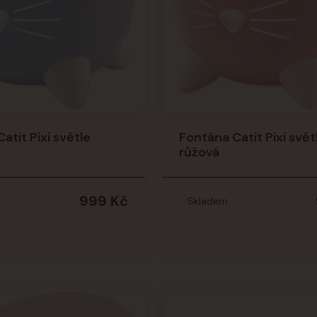
atit Pixi světle
Fontána Catit Pixi svět
růžová
999 Kč
Skladem