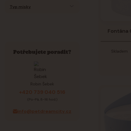
Typ misky
Fontána 
Skladem
Potřebujete poradit?
Robin Šebek
+420 739 040 516
(Po-Pá, 8-16 hod.)
info@petdreamcity.cz