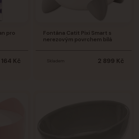
tan pro
Fontána Catit Pixi Smart s
nerezovým povrchem bílá
164 Kč
2 899 Kč
Skladem