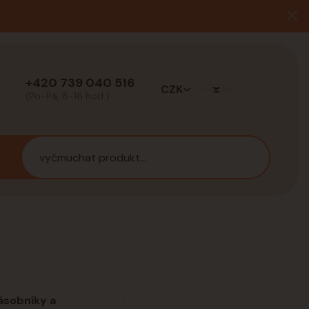
+420 739 040 516
CZK
(Po-Pá, 8-16 hod.)
ásobníky a