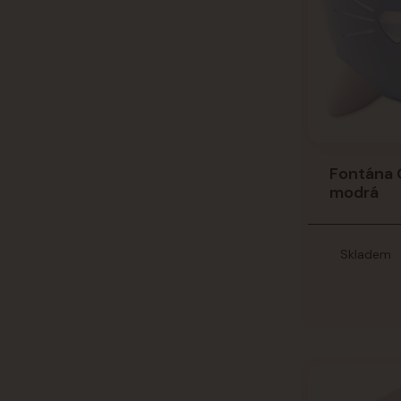
Fontána C
modrá
Skladem