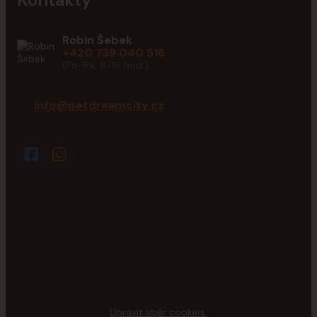
Robin Šebek
+420 739 040 516
(Po-Pá, 8-16 hod.)
info@petdreamcity.cz
Upravit sběr cookies.