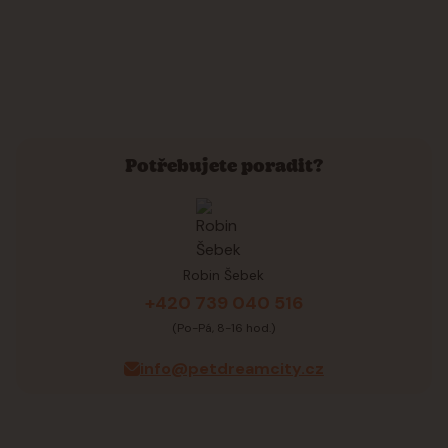
Potřebujete poradit?
Robin Šebek
+420 739 040 516
(Po-Pá, 8-16 hod.)
info@petdreamcity.cz