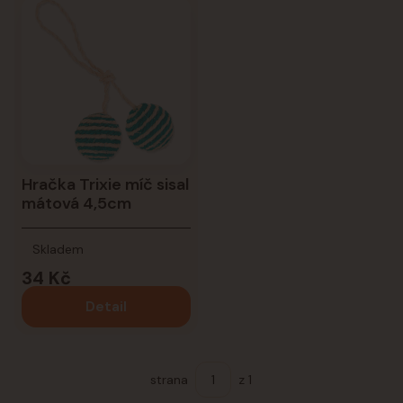
Hračka Trixie míč sisal
mátová 4,5cm
Skladem
34 Kč
Detail
strana
z 1