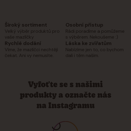
Široký sortiment
Osobní přístup
Velký výběr produktů pro
Rádi poradíme a pomůžeme
vaše mazlíčky
s výběrem. Nekoušeme :)
Rychlé dodání
Láska ke zvířatům
Víme, že mazlíčci nechtějí
Nabízíme jen to, co bychom
čekat. Ani vy nemusíte.
dali i těm našim.
Vyfoťte se s našimi
produkty a označte nás
na Instagramu