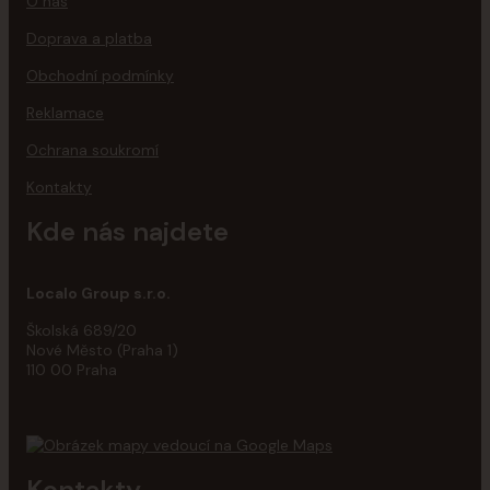
O nás
Doprava a platba
Obchodní podmínky
Reklamace
Ochrana soukromí
Kontakty
Kde nás najdete
Localo Group s.r.o.
Školská 689/20
Nové Město (Praha 1)
110 00 Praha
Kontakty