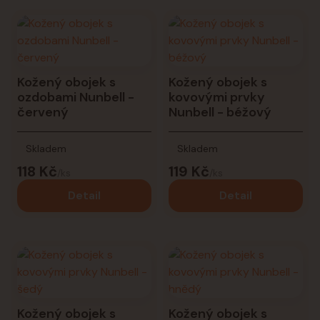
Kožený obojek s
Kožený obojek s
ozdobami Nunbell -
kovovými prvky
červený
Nunbell - béžový
Skladem
Skladem
118 Kč
119 Kč
/
ks
/
ks
Detail
Detail
Kožený obojek s
Kožený obojek s