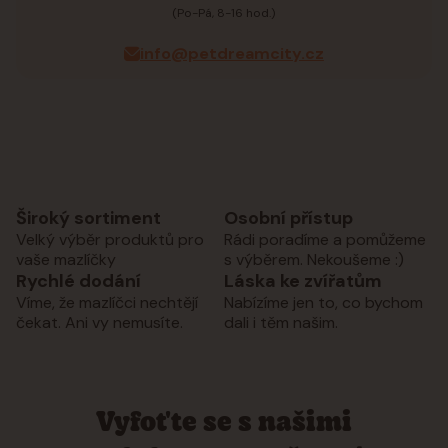
(Po-Pá, 8-16 hod.)
info@petdreamcity.cz
Široký sortiment
Osobní přístup
Velký výběr produktů pro
Rádi poradíme a pomůžeme
vaše mazlíčky
s výběrem. Nekoušeme :)
Rychlé dodání
Láska ke zvířatům
Víme, že mazlíčci nechtějí
Nabízíme jen to, co bychom
čekat. Ani vy nemusíte.
dali i těm našim.
Vyfoťte se s našimi