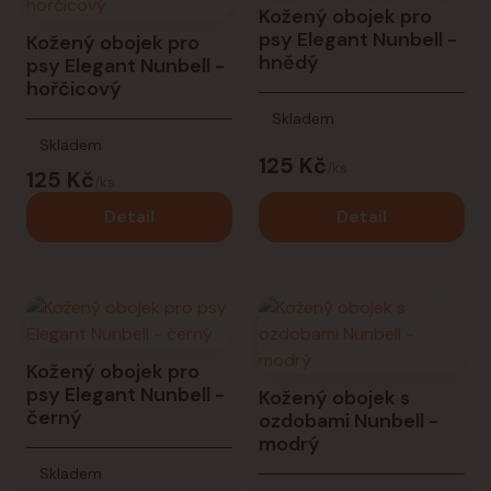
Kožený obojek pro
psy Elegant Nunbell -
Kožený obojek pro
hnědý
psy Elegant Nunbell -
hořčicový
Skladem
Skladem
125 Kč
/
ks
125 Kč
/
ks
Detail
Detail
Kožený obojek pro
psy Elegant Nunbell -
Kožený obojek s
černý
ozdobami Nunbell -
modrý
Skladem