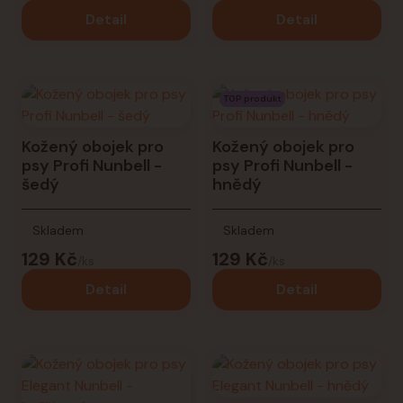
Detail
Detail
TOP produkt
Kožený obojek pro
Kožený obojek pro
psy Profi Nunbell -
psy Profi Nunbell -
šedý
hnědý
Skladem
Skladem
129 Kč
129 Kč
/
ks
/
ks
Detail
Detail