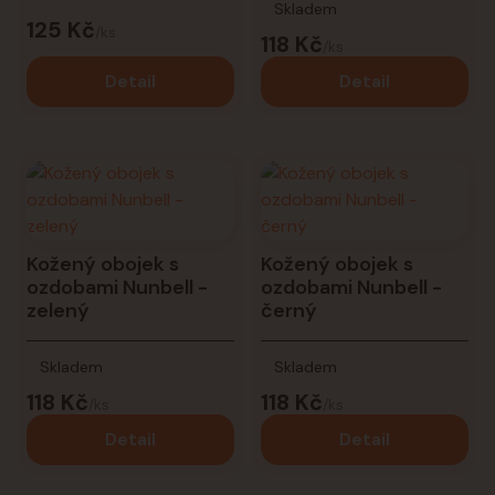
Skladem
125 Kč
/
ks
118 Kč
/
ks
Detail
Detail
Kožený obojek s
Kožený obojek s
ozdobami Nunbell -
ozdobami Nunbell -
zelený
černý
Skladem
Skladem
118 Kč
118 Kč
/
ks
/
ks
Detail
Detail