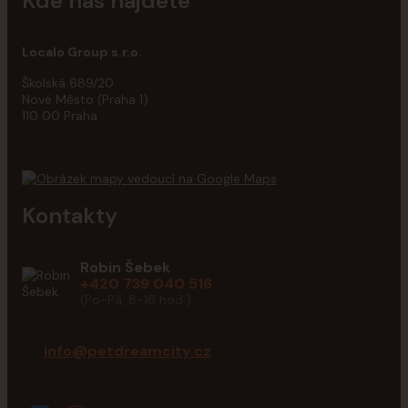
Kde nás najdete
Localo Group s.r.o.
Školská 689/20
Nové Město (Praha 1)
110 00 Praha
Kontakty
Robin Šebek
+420 739 040 516
(Po-Pá, 8-16 hod.)
info@petdreamcity.cz