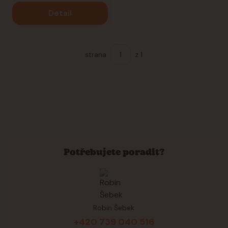
Detail
strana
z 1
Potřebujete poradit?
Robin Šebek
+420 739 040 516