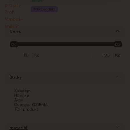
Skladem
TOP produkt
Cena:
Od
Do
Kč
Kč
Štítky
Skladem
Novinka
Akce
Doprava ZDARMA
TOP produkt
materiál