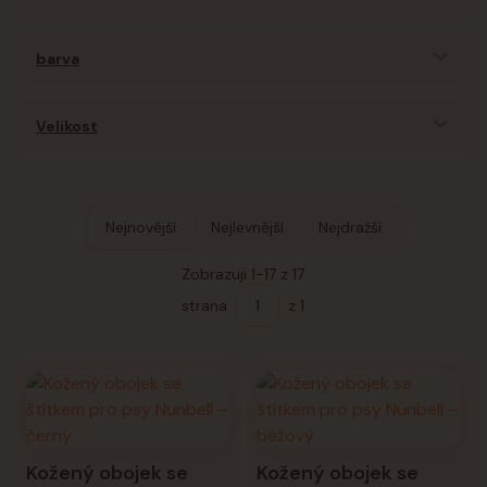
barva
Velikost
Nejnovější
Nejlevnější
Nejdražší
Zobrazuji 1-17 z 17
strana
z 1
Kožený obojek se
Kožený obojek se