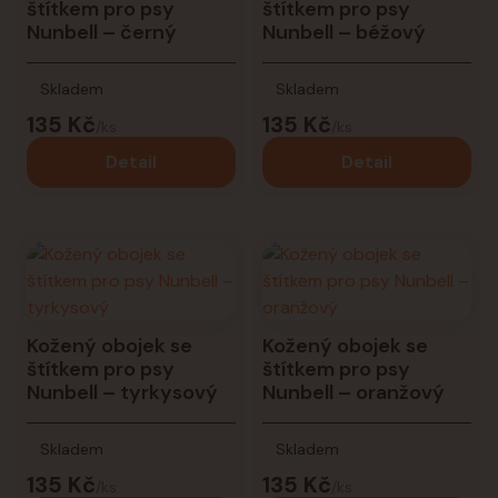
štítkem pro psy
štítkem pro psy
Nunbell – černý
Nunbell – béžový
Skladem
Skladem
135 Kč
135 Kč
/
ks
/
ks
Detail
Detail
Kožený obojek se
Kožený obojek se
štítkem pro psy
štítkem pro psy
Nunbell – tyrkysový
Nunbell – oranžový
Skladem
Skladem
135 Kč
135 Kč
/
ks
/
ks