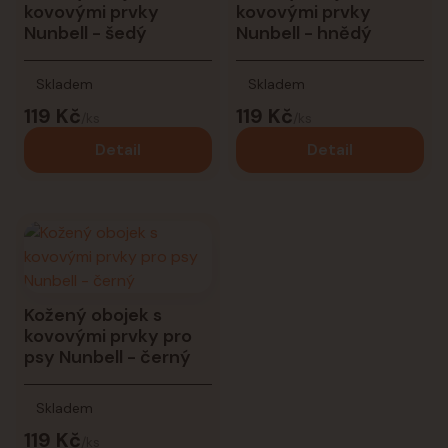
kovovými prvky
kovovými prvky
Nunbell - šedý
Nunbell - hnědý
Skladem
Skladem
119 Kč
119 Kč
/
ks
/
ks
Detail
Detail
Kožený obojek s
kovovými prvky pro
psy Nunbell - černý
Skladem
119 Kč
/
ks