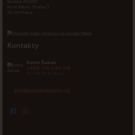
Školská 689/20
Nové Město (Praha 1)
110 00 Praha
Kontakty
Robin Šebek
+420 739 040 516
(Po-Pá, 8-16 hod.)
info@petdreamcity.cz