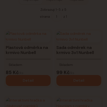
Zobrazuji 1-5 z 5
strana
z 1
Plastová odměrka na
Sada odměrek na
krmivo Nunbell
krmivo 3v1 Nunbell
Skladem
Skladem
85 Kč
99 Kč
/
ks
/
ks
Detail
Detail