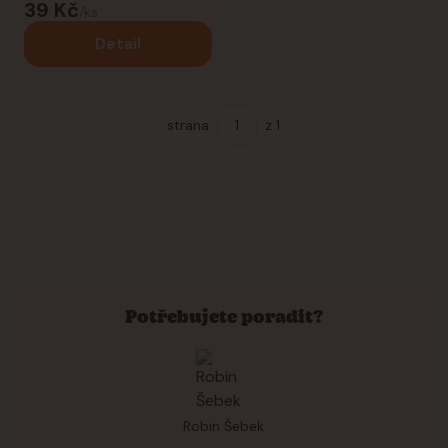
39 Kč
/
ks
Detail
strana
z 1
Potřebujete poradit?
Robin Šebek