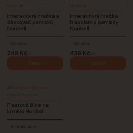
Interaktivní hračka a
Interaktivní hračka
dávkovač pamlsků
hlavolam s pamlsky
Nunbell
Nunbell
Skladem
Skladem
249 Kč
439 Kč
/
ks
/
ks
Detail
Detail
Plastová lžíce na
krmivo Nunbell
Není skladem