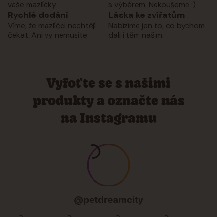
vaše mazlíčky
s výběrem. Nekoušeme :)
Rychlé dodání
Láska ke zvířatům
Víme, že mazlíčci nechtějí
Nabízíme jen to, co bychom
čekat. Ani vy nemusíte.
dali i těm našim.
Vyfoťte se s našimi
produkty a označte nás
na Instagramu