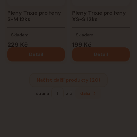
Pleny Trixie pro feny
Pleny Trixie pro feny
S-M 12ks
XS-S 12ks
Skladem
Skladem
229 Kč
199 Kč
Detail
Detail
Načíst další produkty (20)
strana
z 5
další