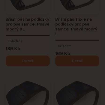
Břišní pás na podložky
Břišní pás Trixie na
pro psa samce, tmavě
podložky pro psa
modrý XL
samce, tmavě modrý
L
Skladem
Skladem
189 Kč
169 Kč
Detail
Detail