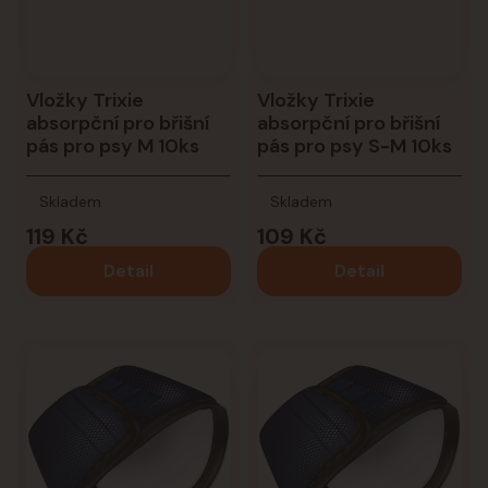
Vložky Trixie
Vložky Trixie
absorpční pro břišní
absorpční pro břišní
pás pro psy M 10ks
pás pro psy S-M 10ks
Skladem
Skladem
119 Kč
109 Kč
Detail
Detail