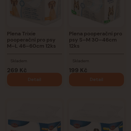
Plena Trixie
Plena pooperační pro
pooperační pro psy
psy S–M 30–46cm
M–L 46–60cm 12ks
12ks
Skladem
Skladem
269 Kč
199 Kč
Detail
Detail