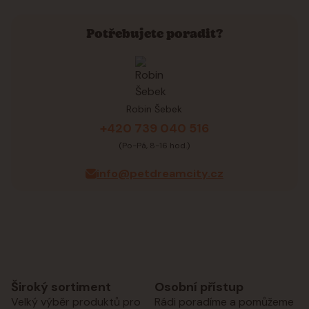
Potřebujete poradit?
Robin Šebek
+420 739 040 516
(Po-Pá, 8-16 hod.)
info@petdreamcity.cz
Široký sortiment
Osobní přístup
Velký výběr produktů pro
Rádi poradíme a pomůžeme