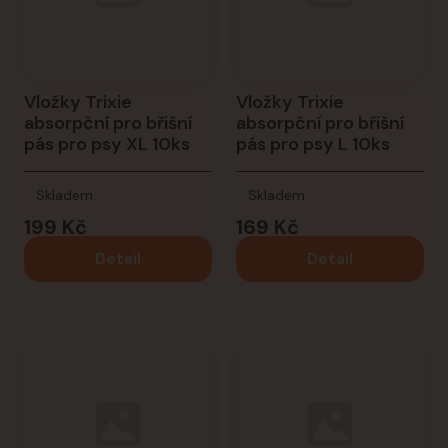
Vložky Trixie
Vložky Trixie
absorpční pro břišní
absorpční pro břišní
pás pro psy XL 10ks
pás pro psy L 10ks
Skladem
Skladem
199 Kč
169 Kč
Detail
Detail