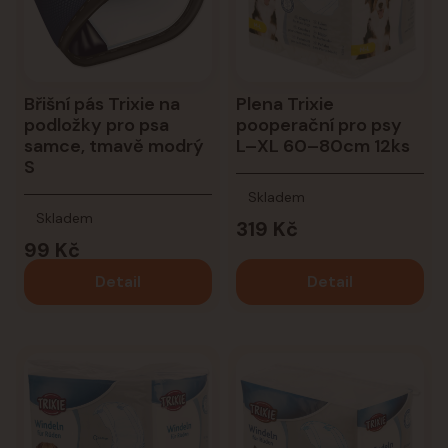
Břišní pás Trixie na
Plena Trixie
podložky pro psa
pooperační pro psy
samce, tmavě modrý
L–XL 60–80cm 12ks
S
Skladem
Skladem
319 Kč
99 Kč
Detail
Detail