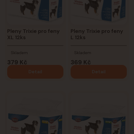
Pleny Trixie pro feny
Pleny Trixie pro feny
XL 12ks
L 12ks
Skladem
Skladem
379 Kč
369 Kč
Detail
Detail