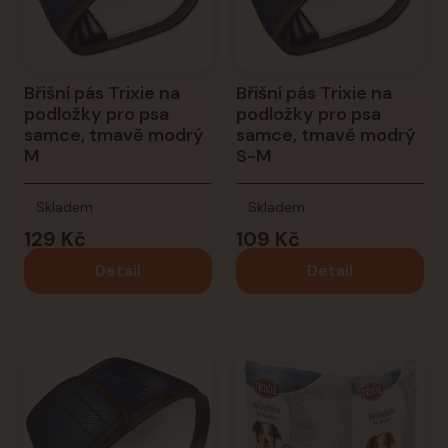
Břišní pás Trixie na
Břišní pás Trixie na
podložky pro psa
podložky pro psa
samce, tmavě modrý
samce, tmavě modrý
M
S-M
Skladem
Skladem
129 Kč
109 Kč
Detail
Detail