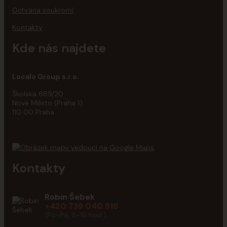
Ochrana soukromí
Kontakty
Kde nás najdete
Localo Group s.r.o.
Školská 689/20
Nové Město (Praha 1)
110 00 Praha
Kontakty
Robin Šebek
+420 739 040 516
(Po-Pá, 8-16 hod.)