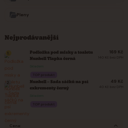
Pleny
Nejprodávanější
169 Kč
Podložka pod misky a toaletu
1.
140 Kč bez DPH
Nunbell Tlapka černá
Skladem
TOP produkt
49 Kč
Nunbell – Sada sáčků na psí
2.
40 Kč bez DPH
exkrementy černý
Skladem
TOP produkt
Cena: