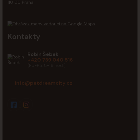
110 00 Praha
Kontakty
Robin Šebek
+420 739 040 516
(Po-Pá, 8-16 hod.)
info@petdreamcity.cz