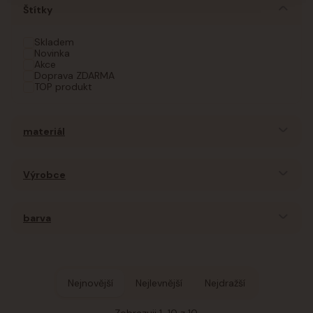
Štítky
Skladem
Novinka
Akce
Doprava ZDARMA
TOP produkt
materiál
Výrobce
barva
Nejnovější
Nejlevnější
Nejdražší