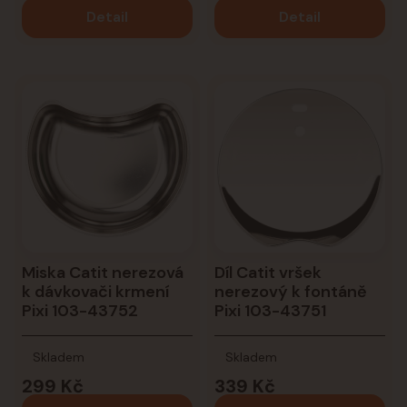
Detail
Detail
Miska Catit nerezová
Díl Catit vršek
k dávkovači krmení
nerezový k fontáně
Pixi 103-43752
Pixi 103-43751
Skladem
Skladem
299 Kč
339 Kč