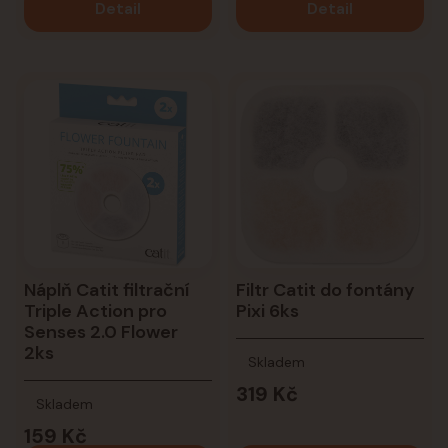
Detail
Detail
Náplň Catit filtrační
Filtr Catit do fontány
Triple Action pro
Pixi 6ks
Senses 2.0 Flower
2ks
Skladem
319 Kč
Skladem
159 Kč