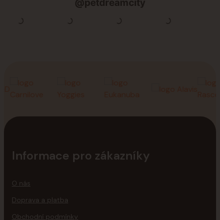
Informace pro zákazníky
O nás
Doprava a platba
Obchodní podmínky