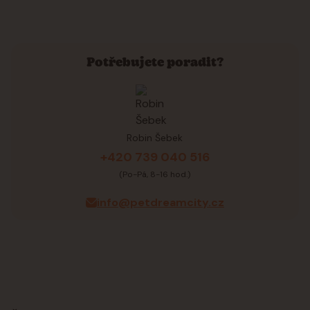
Potřebujete poradit?
Robin Šebek
+420 739 040 516
(Po-Pá, 8-16 hod.)
info@petdreamcity.cz