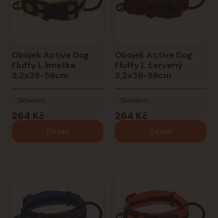
Obojek Active Dog
Obojek Active Dog
Fluffy L limetka
Fluffy L červený
3,2x39-59cm
3,2x39-59cm
Skladem
Skladem
264 Kč
264 Kč
Detail
Detail