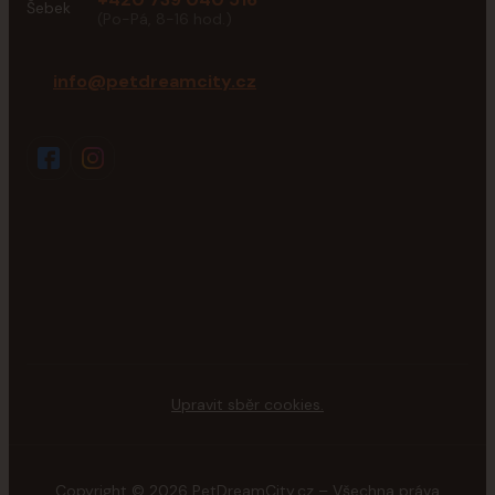
(Po-Pá, 8-16 hod.)
info@petdreamcity.cz
Upravit sběr cookies.
Copyright © 2026 PetDreamCity.cz – Všechna práva