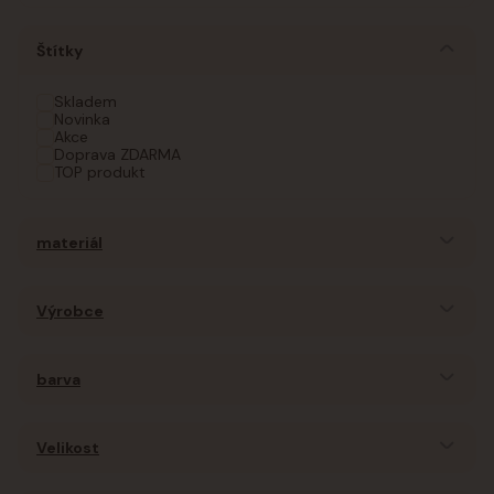
Štítky
Skladem
Novinka
Akce
Doprava ZDARMA
TOP produkt
materiál
Výrobce
barva
Velikost