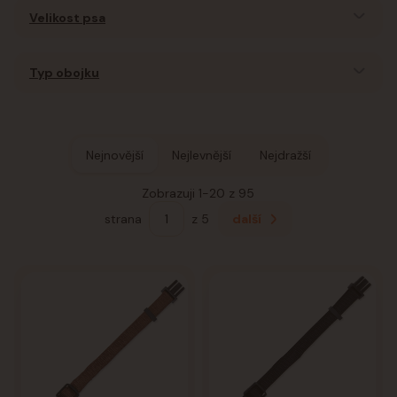
Velikost psa
Typ obojku
Nejnovější
Nejlevnější
Nejdražší
Zobrazuji 1-20 z 95
strana
z 5
další