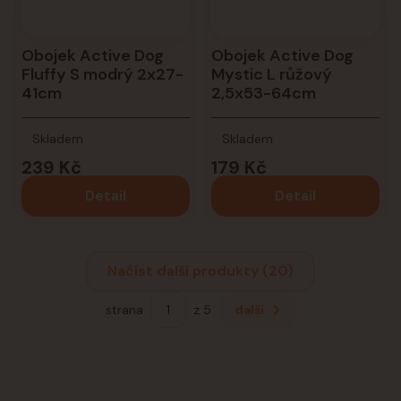
Obojek Active Dog
Obojek Active Dog
Fluffy S modrý 2x27-
Mystic L růžový
41cm
2,5x53-64cm
Skladem
Skladem
239 Kč
179 Kč
Detail
Detail
Načíst další produkty (20)
strana
z 5
další