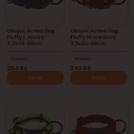
Obojek Active Dog
Obojek Active Dog
Fluffy L modrý
Fluffy M oranžový
3,2x39-59cm
2,5x33-48cm
Skladem
Skladem
264 Kč
249 Kč
Detail
Detail