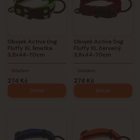
Obojek Active Dog
Obojek Active Dog
Fluffy XL limetka
Fluffy XL červený
3,8x44-70cm
3,8x44-70cm
Skladem
Skladem
274 Kč
274 Kč
Detail
Detail