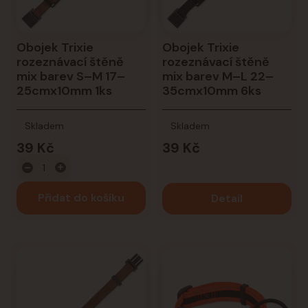
Obojek Trixie
Obojek Trixie
rozeznávací štěně
rozeznávací štěně
mix barev S–M 17–
mix barev M–L 22–
25cmx10mm 1ks
35cmx10mm 6ks
Skladem
Skladem
39 Kč
39 Kč
Přidat do košíku
Detail