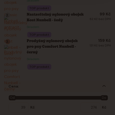
Skladem
TOP produkt
99 Kč
Nastavitelný nylonový obojek
2.
82 Kč bez DPH
Kost Nunbell - šedý
Skladem
TOP produkt
159 Kč
Prodyšný nylonový obojek
3.
131 Kč bez DPH
pro psy Comfort Nunbell -
černý
Skladem
TOP produkt
Cena:
Od
Do
Kč
Kč