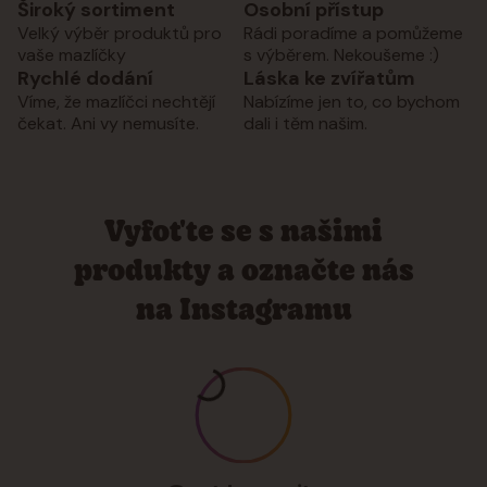
Široký sortiment
Osobní přístup
Velký výběr produktů pro
Rádi poradíme a pomůžeme
vaše mazlíčky
s výběrem. Nekoušeme :)
Rychlé dodání
Láska ke zvířatům
Víme, že mazlíčci nechtějí
Nabízíme jen to, co bychom
čekat. Ani vy nemusíte.
dali i těm našim.
Vyfoťte se s našimi
produkty a označte nás
na Instagramu