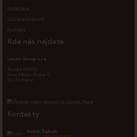
Reklamace
Ochrana soukromí
Kontakty
Kde nás najdete
Localo Group s.r.o.
Školská 689/20
Nové Město (Praha 1)
110 00 Praha
Kontakty
Robin Šebek
+420 739 040 516