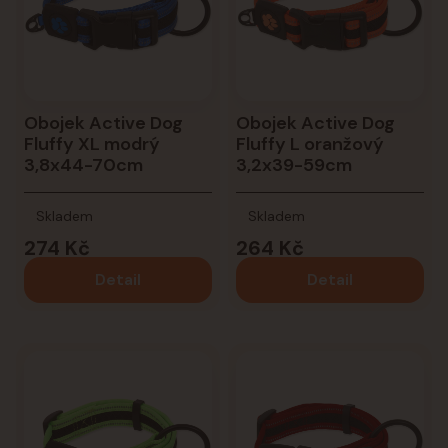
Obojek Active Dog
Obojek Active Dog
Fluffy XL modrý
Fluffy L oranžový
3,8x44-70cm
3,2x39-59cm
Skladem
Skladem
274 Kč
264 Kč
Detail
Detail