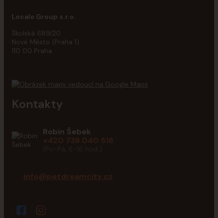
Localo Group s.r.o.
Školská 689/20
Nové Město (Praha 1)
110 00 Praha
Kontakty
Robin Šebek
+420 739 040 516
(Po-Pá, 8-16 hod.)
info@petdreamcity.cz