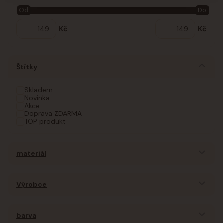
Od
Do
Kč
Kč
Štítky
Skladem
Novinka
Akce
Doprava ZDARMA
TOP produkt
materiál
Výrobce
barva