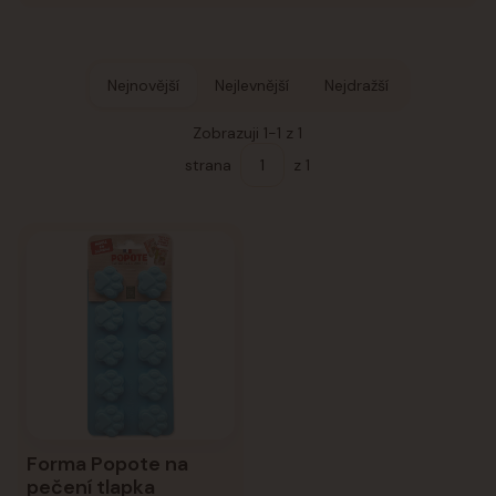
Nejnovější
Nejlevnější
Nejdražší
Zobrazuji 1-1 z 1
strana
z 1
Forma Popote na
pečení tlapka