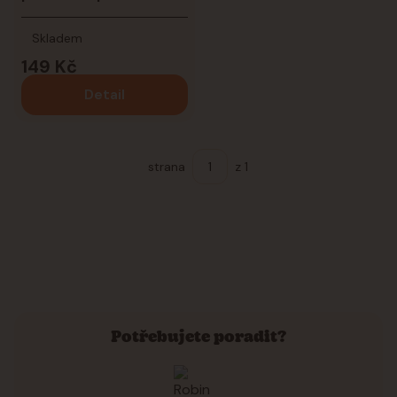
Skladem
149 Kč
Detail
strana
z 1
Potřebujete poradit?