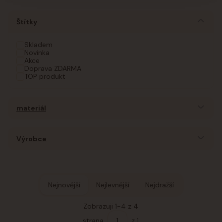
Štítky
Skladem
Novinka
Akce
Doprava ZDARMA
TOP produkt
materiál
Výrobce
Nejnovější
Nejlevnější
Nejdražší
Zobrazuji 1-4 z 4
strana
z 1