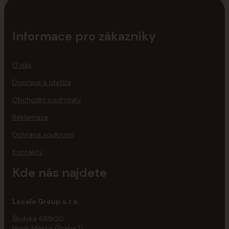
Informace pro zákazníky
O nás
Doprava a platba
Obchodní podmínky
Reklamace
Ochrana soukromí
Kontakty
Kde nás najdete
Localo Group s.r.o.
Školská 689/20
Nové Město (Praha 1)