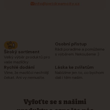
info@petdreamcity.cz
Osobní přístup
Rádi poradíme a pomůžeme
Široký sortiment
s výběrem. Nekoušeme :)
Velký výběr produktů pro
vaše mazlíčky
Rychlé dodání
Láska ke zvířatům
Víme, že mazlíčci nechtějí
Nabízíme jen to, co bychom
čekat. Ani vy nemusíte.
dali i těm našim.
Vyfoťte se s našimi