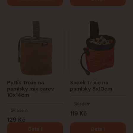
Pytlík Trixie na
Sáček Trixie na
pamlsky mix barev
pamlsky 8x10cm
10x14cm
Skladem
Skladem
119 Kč
129 Kč
Detail
Detail