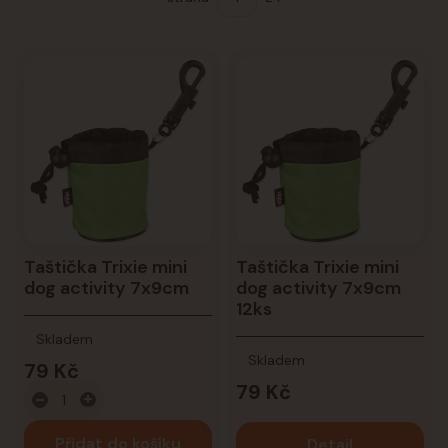
Taštička Trixie mini
Taštička Trixie mini
dog activity 7x9cm
dog activity 7x9cm
12ks
Skladem
Skladem
79 Kč
79 Kč
Přidat do košíku
Detail