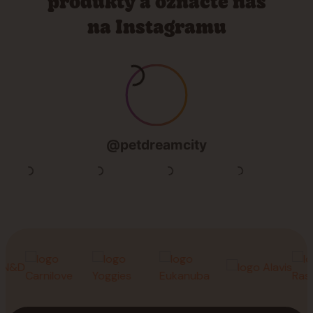
produkty a označte nás
na Instagramu