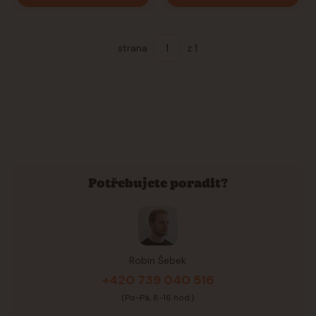
strana
z 1
Potřebujete poradit?
Robin Šebek
+420 739 040 516
(Po-Pá, 8-16 hod.)