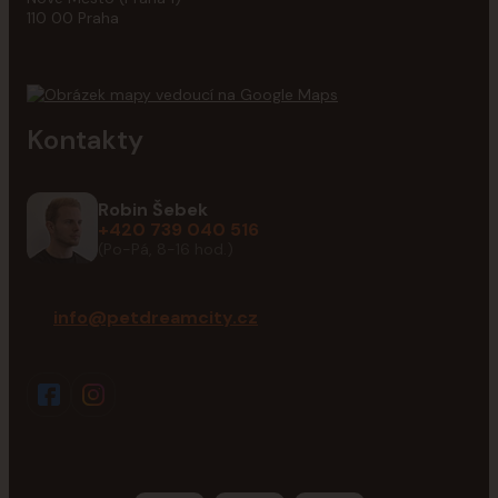
110 00 Praha
Kontakty
Robin Šebek
+420 739 040 516
(Po-Pá, 8-16 hod.)
info@petdreamcity.cz