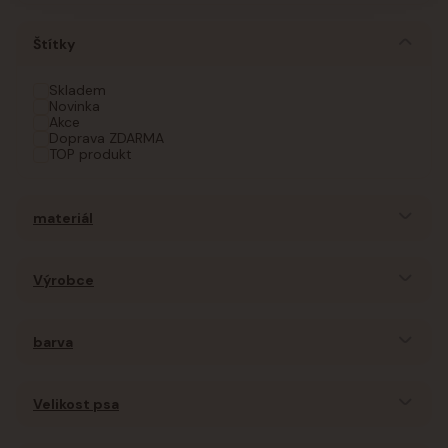
Štítky
Skladem
Novinka
Akce
Doprava ZDARMA
TOP produkt
materiál
Výrobce
barva
Velikost psa