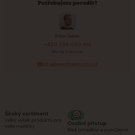
Potřebujete poradit?
Robin Šebek
+420 739 040 516
(Po-Pá, 8-16 hod.)
info@petdreamcity.cz
Široký sortiment
Velký výběr produktů pro
Osobní přístup
vaše mazlíčky
Rádi poradíme a pomůžeme