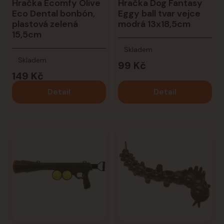
Hračka Ecomfy Olive
Hračka Dog Fantasy
Eco Dental bonbón,
Eggy ball tvar vejce
plastová zelená
modrá 13x18,5cm
15,5cm
Skladem
Skladem
99 Kč
149 Kč
Detail
Detail