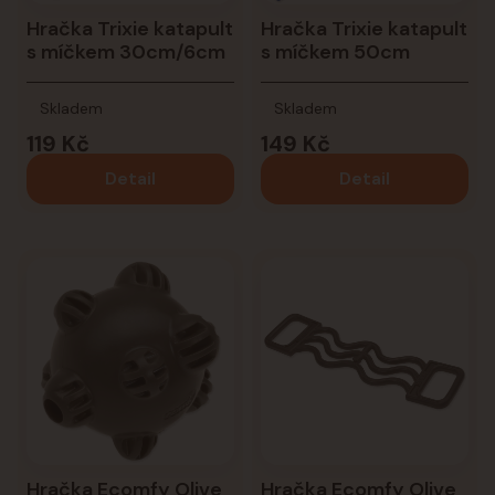
Hračka Trixie katapult
Hračka Trixie katapult
s míčkem 30cm/6cm
s míčkem 50cm
Skladem
Skladem
119 Kč
149 Kč
Detail
Detail
Hračka Ecomfy Olive
Hračka Ecomfy Olive