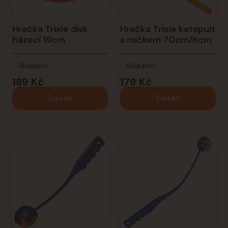
Hračka Trixie disk
Hračka Trixie katapult
házecí 19cm
s míčkem 70cm/6cm
Skladem
Skladem
189 Kč
179 Kč
Detail
Detail