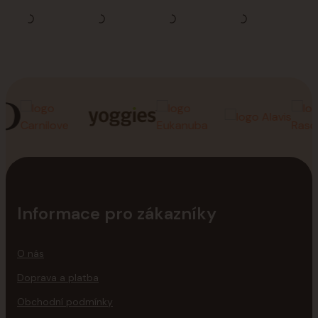
Informace pro zákazníky
O nás
Doprava a platba
Obchodní podmínky