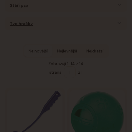
Stáří psa
Typ hračky
Nejnovější
Nejlevnější
Nejdražší
Zobrazuji 1-14 z 14
strana
z 1