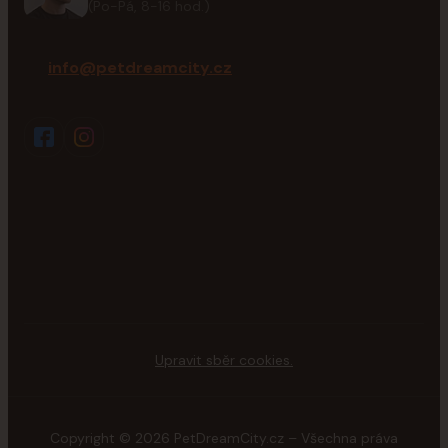
(Po-Pá, 8-16 hod.)
info@petdreamcity.cz
Upravit sběr cookies.
Copyright © 2026 PetDreamCity.cz – Všechna práva