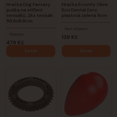
Hračka Dog Fantasy
Hračka Ecomfy Olive
puška na stířlení
Eco Dental červ,
tenisáků, 2ks tenisák
plastová zelená 8cm
58,6x8,8cm
Není skladem
Skladem
139 Kč
479 Kč
Detail
Detail