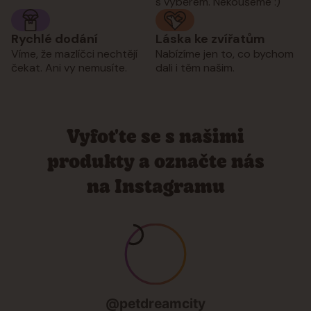
s výběrem. Nekoušeme :)
Rychlé dodání
Láska ke zvířatům
Víme, že mazlíčci nechtějí
Nabízíme jen to, co bychom
čekat. Ani vy nemusíte.
dali i těm našim.
Vyfoťte se s našimi
produkty a označte nás
na Instagramu