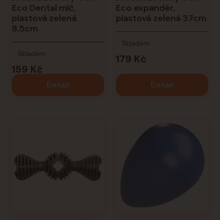
Eco Dental míč,
Eco expandér,
plastová zelená
plastová zelená 37cm
8,5cm
Skladem
Skladem
179 Kč
159 Kč
Detail
Detail