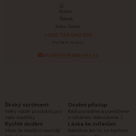
Robin Šebek
+420 739 040 516
(Po-Pá, 8-16 hod.)
info@petdreamcity.cz
Široký sortiment
Osobní přístup
Velký výběr produktů pro
Rádi poradíme a pomůžeme
vaše mazlíčky
s výběrem. Nekoušeme :)
Rychlé dodání
Láska ke zvířatům
Víme, že mazlíčci nechtějí
Nabízíme jen to, co bychom