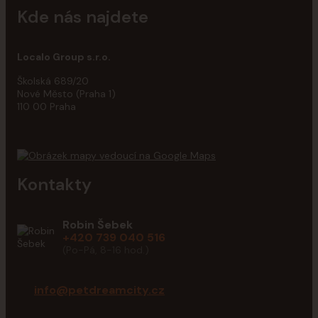
Kde nás najdete
Localo Group s.r.o.
Školská 689/20
Nové Město (Praha 1)
110 00 Praha
Kontakty
Robin Šebek
+420 739 040 516
(Po-Pá, 8-16 hod.)
info@petdreamcity.cz