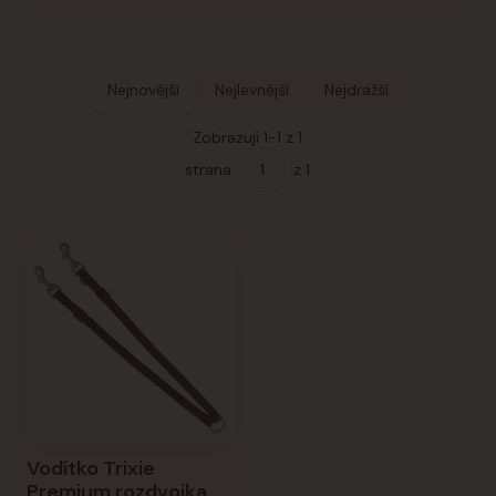
Nejnovější
Nejlevnější
Nejdražší
Zobrazuji 1-1 z 1
strana
z 1
Vodítko Trixie
Premium rozdvojka