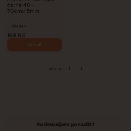
černé 40-
70cmx15mm
Skladem
169 Kč
Detail
strana
z 1
Potřebujete poradit?