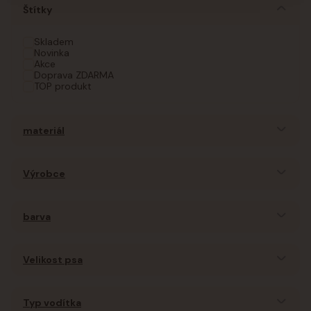
Štítky
Skladem
Novinka
Akce
Doprava ZDARMA
TOP produkt
materiál
Výrobce
barva
Velikost psa
Typ vodítka