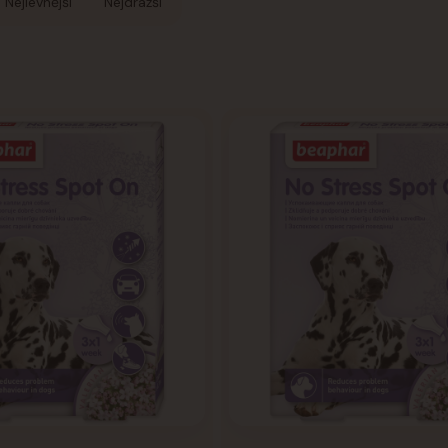
Nejlevnější
Nejdražší