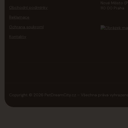
Nové Město (P
Obchodní podmínky
110 00 Praha
Reklamace
Ochrana soukromí
Kontakty
Copyright © 2026 PetDreamCity.cz – Všechna práva vyhrazena