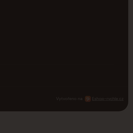
Vytvořeno na
Eshop-rychle.cz