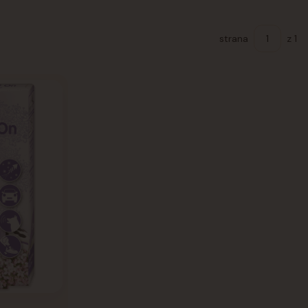
strana
z 1