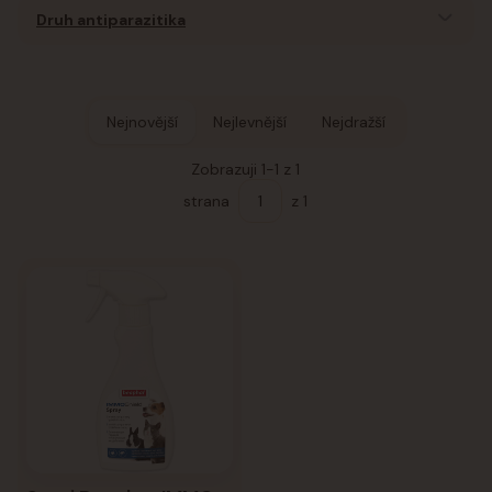
Druh antiparazitika
Nejnovější
Nejlevnější
Nejdražší
Zobrazuji 1-1 z 1
strana
z 1