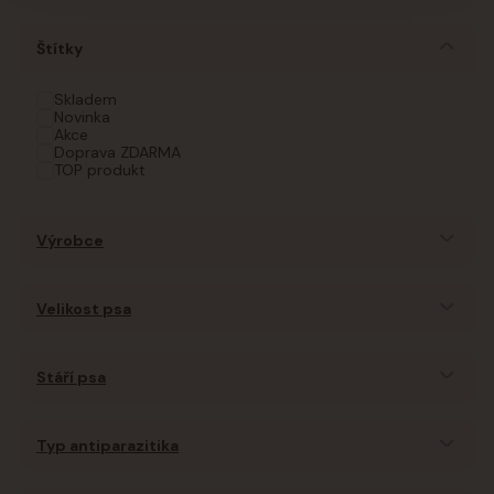
Štítky
Skladem
Novinka
Akce
Doprava ZDARMA
TOP produkt
Výrobce
Velikost psa
Stáří psa
Typ antiparazitika