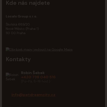
Kde nás najdete
Localo Group s.r.o.
Školská 689/20
Nové Město (Praha 1)
110 00 Praha
Kontakty
Robin Šebek
+420 739 040 516
(Po-Pá, 8-16 hod.)
info@petdreamcity.cz