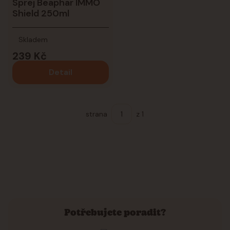
Sprej Beaphar IMMO
Shield 250ml
Skladem
239 Kč
Detail
strana
z 1
Potřebujete poradit?