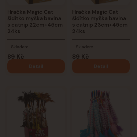
Hračka Magic Cat
Hračka Magic Cat
šidítko myška bavlna
šidítko myška bavlna
s catnip 22cm+45cm
s catnip 23cm+45cm
24ks
24ks
Skladem
Skladem
89 Kč
89 Kč
Detail
Detail