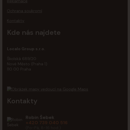
Reklamace
Ochrana soukromí
Kontakty
Kde nás najdete
Localo Group s.r.o.
Školská 689/20
Nové Město (Praha 1)
110 00 Praha
Kontakty
Robin Šebek
+420 739 040 516
(Po-Pá, 8-16 hod.)