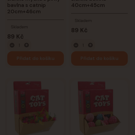
bavlna s catnip
40cm+45cm
20cm+46cm
Skladem
Skladem
89 Kč
89 Kč
Přidat do košíku
Přidat do košíku