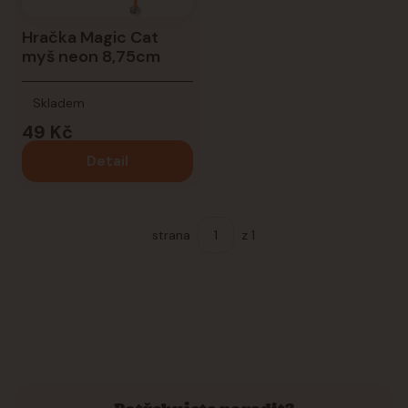
Hračka Magic Cat
myš neon 8,75cm
Skladem
49 Kč
Detail
strana
z 1