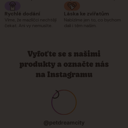
Rychlé dodání
Láska ke zvířatům
Víme, že mazlíčci nechtějí
Nabízíme jen to, co bychom
čekat. Ani vy nemusíte.
dali i těm našim.
Vyfoťte se s našimi
produkty a označte nás
na Instagramu