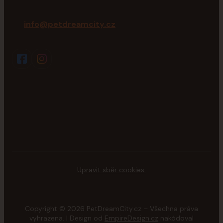
info@petdreamcity.cz
Upravit sběr cookies.
Copyright © 2026 PetDreamCity.cz – Všechna práva
vyhrazena. | Design od
EmpireDesign.cz
nakódoval