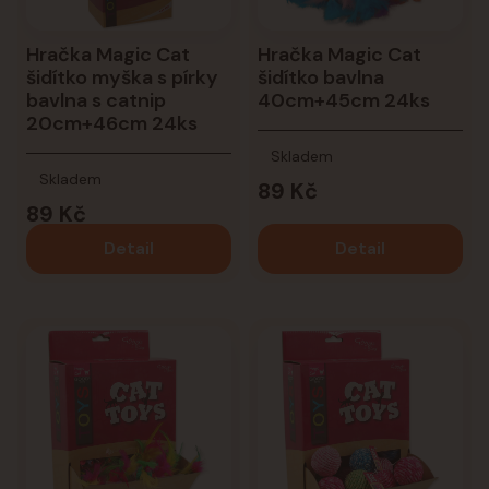
Hračka Magic Cat
Hračka Magic Cat
šidítko myška s pírky
šidítko bavlna
bavlna s catnip
40cm+45cm 24ks
20cm+46cm 24ks
Skladem
Skladem
89 Kč
89 Kč
Detail
Detail