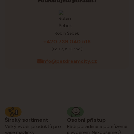
Potřebujete poradit?
Robin Šebek
+420 739 040 516
(Po-Pá, 8-16 hod.)
info@petdreamcity.cz
Široký sortiment
Osobní přístup
Velký výběr produktů pro
Rádi poradíme a pomůžeme
vaše mazlíčky
s výběrem. Nekoušeme :)