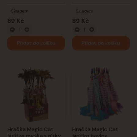
Skladem
Skladem
89 Kč
89 Kč
Přidat do košíku
Přidat do košíku
Hračka Magic Cat
Hračka Magic Cat
šidítko myška s pírky
šidítko bavlna