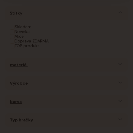
Štítky
Skladem
Novinka
Akce
Doprava ZDARMA
TOP produkt
materiál
Výrobce
barva
Typ hračky