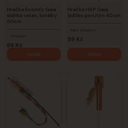
Hračka Ecomfy Gaia
Hračka HAP Gaia
šidítko ratan, korálky
šidítko perutýn 40cm
50cm
Není skladem
Skladem
59 Kč
89 Kč
Detail
Detail