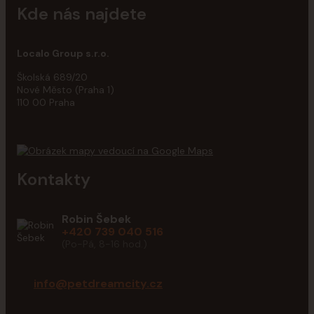
Kde nás najdete
Localo Group s.r.o.
Školská 689/20
Nové Město (Praha 1)
110 00 Praha
Kontakty
Robin Šebek
+420 739 040 516
(Po-Pá, 8-16 hod.)
info@petdreamcity.cz