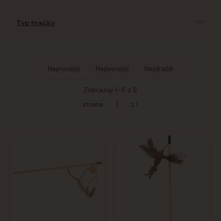
Typ hračky
Nejnovější
Nejlevnější
Nejdražší
Zobrazuji 1-5 z 5
strana
z 1