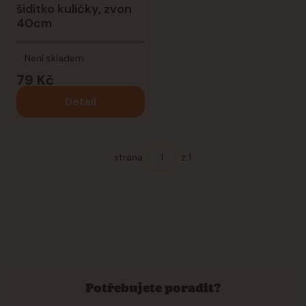
šidítko kuličky, zvon
40cm
Není skladem
79 Kč
Detail
strana
z 1
Potřebujete poradit?