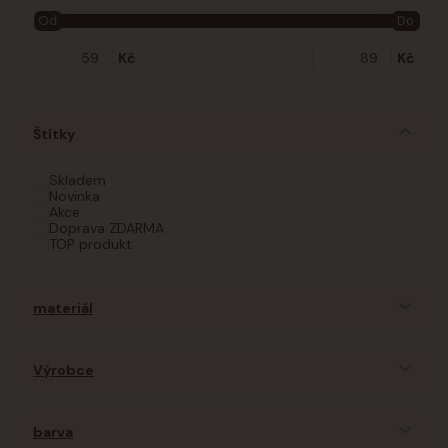
Od
Do
Kč
Kč
Štítky
Skladem
Novinka
Akce
Doprava ZDARMA
TOP produkt
materiál
Výrobce
barva