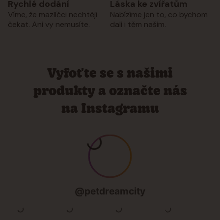
Rychlé dodání
Láska ke zvířatům
Víme, že mazlíčci nechtějí
Nabízíme jen to, co bychom
čekat. Ani vy nemusíte.
dali i těm našim.
Vyfoťte se s našimi
produkty a označte nás
na Instagramu