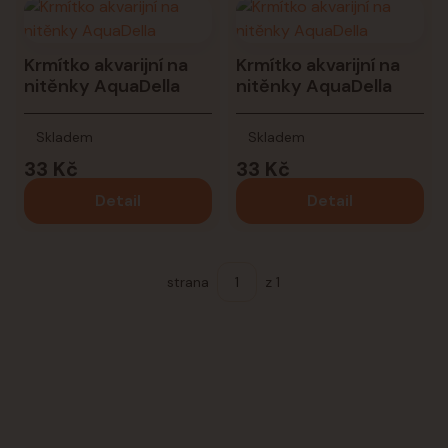
Krmítko akvarijní na
Krmítko akvarijní na
nitěnky AquaDella
nitěnky AquaDella
Skladem
Skladem
33 Kč
33 Kč
Detail
Detail
strana
z 1