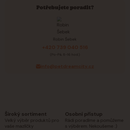
Potřebujete poradit?
Robin Šebek
+420 739 040 516
(Po-Pá, 8-16 hod.)
info@petdreamcity.cz
Široký sortiment
Osobní přístup
Velký výběr produktů pro
Rádi poradíme a pomůžeme
vaše mazlíčky
s výběrem. Nekoušeme :)