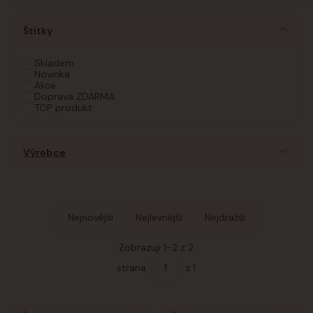
Štítky
Skladem
Novinka
Akce
Doprava ZDARMA
TOP produkt
Výrobce
Nejnovější
Nejlevnější
Nejdražší
Zobrazuji 1-2 z 2
strana
z 1