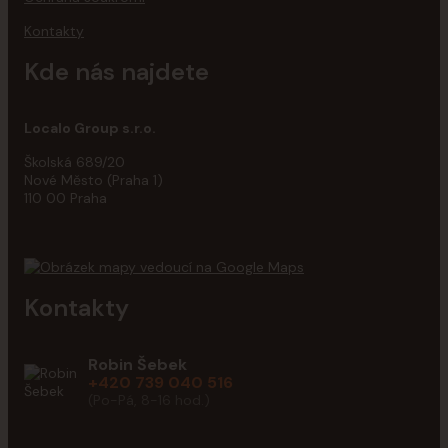
Kontakty
Kde nás najdete
Localo Group s.r.o.
Školská 689/20
Nové Město (Praha 1)
110 00 Praha
Kontakty
Robin Šebek
+420 739 040 516
(Po-Pá, 8-16 hod.)