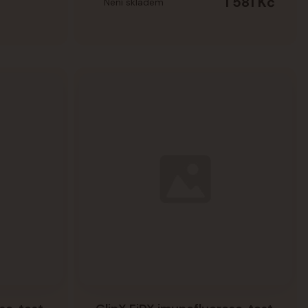
1 581 Kč
Není skladem