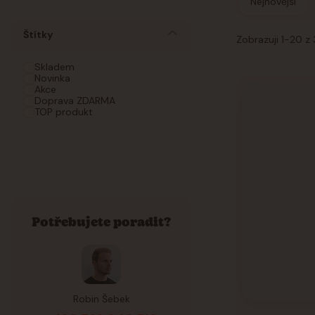
Nejnovější
Štítky
Zobrazuji 1-20 z 
Skladem
Novinka
Akce
Doprava ZDARMA
TOP produkt
Potřebujete poradit?
Robin Šebek