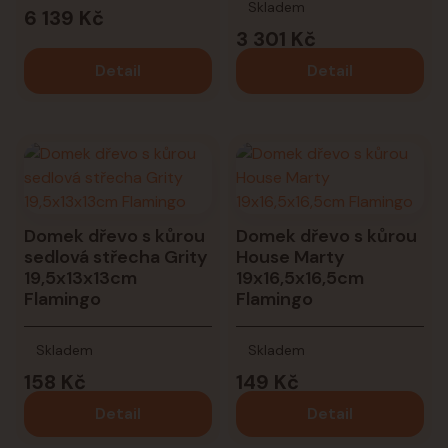
Skladem
6 139 Kč
3 301 Kč
Detail
Detail
Domek dřevo s kůrou
Domek dřevo s kůrou
sedlová střecha Grity
House Marty
19,5x13x13cm
19x16,5x16,5cm
Flamingo
Flamingo
Skladem
Skladem
158 Kč
149 Kč
Detail
Detail