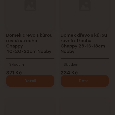
Domek dřevo s kůrou
Domek dřevo s kůrou
rovná střecha
rovná střecha
Chappy
Chappy 28×16×18cm
40×20×23cm Nobby
Nobby
Skladem
Skladem
371 Kč
234 Kč
Detail
Detail