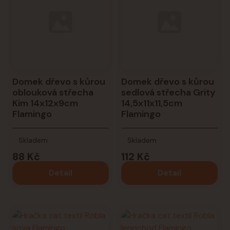
Domek dřevo s kůrou
Domek dřevo s kůrou
oblouková střecha
sedlová střecha Grity
Kim 14x12x9cm
14,5x11x11,5cm
Flamingo
Flamingo
Skladem
Skladem
88 Kč
112 Kč
Detail
Detail