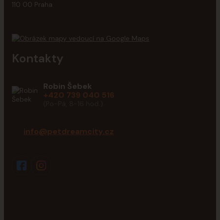
110 00 Praha
Kontakty
Robin Šebek
+420 739 040 516
(Po-Pá, 8-16 hod.)
info@petdreamcity.cz