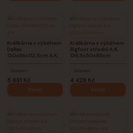
Králíkárna s výběhem
Králíkárna s výběhem
Dallas
Bigfoot střední A.K.
130x86x112,5cm A.K.
136,5x50x85cm
Skladem
Skladem
5 681 Kč
4 428 Kč
Detail
Detail