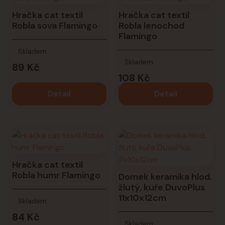
Hračka cat textil
Hračka cat textil
Robla sova Flamingo
Robla lenochod
Flamingo
Skladem
Skladem
89 Kč
108 Kč
Detail
Detail
Hračka cat textil
Robla humr Flamingo
Domek keramika hlod.
žlutý, kuře DuvoPlus
11x10x12cm
Skladem
84 Kč
Skladem