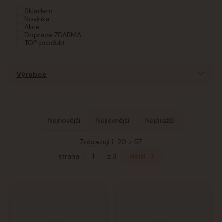
Skladem
Novinka
Akce
Doprava ZDARMA
TOP produkt
Výrobce
Nejnovější
Nejlevnější
Nejdražší
Zobrazuji 1-20 z 57
strana
z 3
další