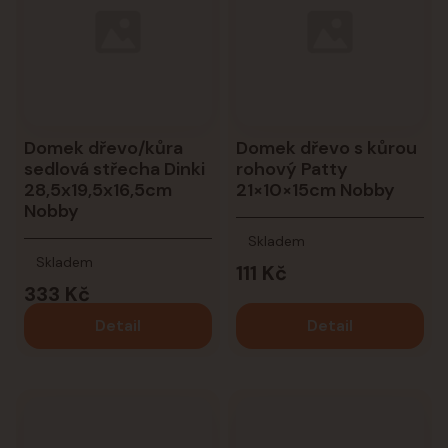
Domek dřevo/kůra
Domek dřevo s kůrou
sedlová střecha Dinki
rohový Patty
28,5x19,5x16,5cm
21×10×15cm Nobby
Nobby
Skladem
Skladem
111 Kč
333 Kč
Detail
Detail