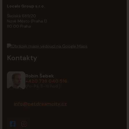
Localo Group s.r.o.
Školská 689/20
Nové Město (Praha 1)
110 00 Praha
Kontakty
Robin Šebek
+420 739 040 516
(Po-Pá, 8-16 hod.)
info@petdreamcity.cz