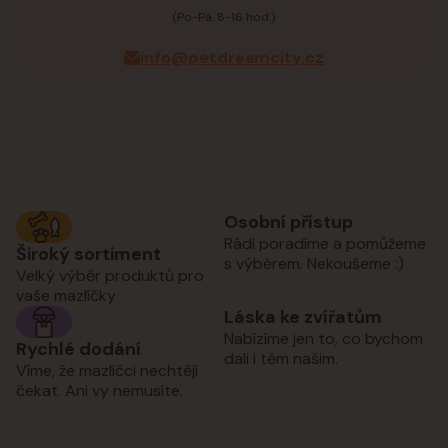
(Po-Pá, 8-16 hod.)
info@petdreamcity.cz
Osobní přístup
Rádi poradíme a pomůžeme
Široký sortiment
s výběrem. Nekoušeme :)
Velký výběr produktů pro
vaše mazlíčky
Láska ke zvířatům
Nabízíme jen to, co bychom
Rychlé dodání
dali i těm našim.
Víme, že mazlíčci nechtějí
čekat. Ani vy nemusíte.