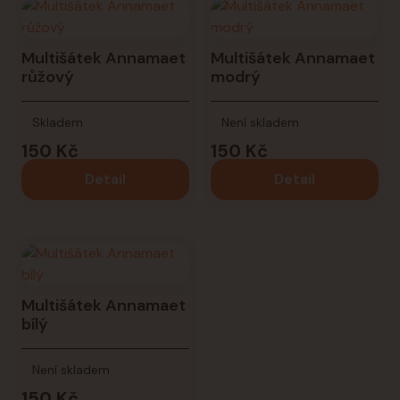
Multišátek Annamaet
Multišátek Annamaet
růžový
modrý
Skladem
Není skladem
150 Kč
150 Kč
Detail
Detail
Multišátek Annamaet
bílý
Není skladem
150 Kč