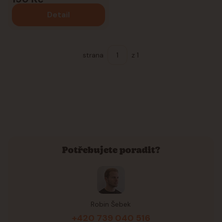
Detail
strana
z 1
Potřebujete poradit?
Robin Šebek
+420 739 040 516