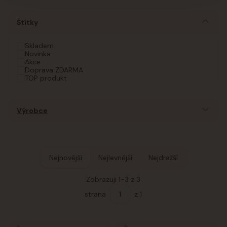
Štítky
Skladem
Novinka
Akce
Doprava ZDARMA
TOP produkt
Výrobce
Nejnovější
Nejlevnější
Nejdražší
Zobrazuji 1-3 z 3
strana
z 1