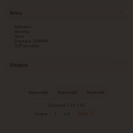
Štítky
Skladem
Novinka
Akce
Doprava ZDARMA
TOP produkt
Výrobce
Nejnovější
Nejlevnější
Nejdražší
Zobrazuji 1-20 z 62
strana
z 4
další