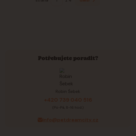
Potřebujete poradit?
Robin Šebek
+420 739 040 516
(Po-Pá, 8-16 hod.)
info@petdreamcity.cz