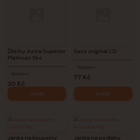
Žiletky Astra Superior
Savo original 1,2l
Platinum 5ks
Skladem
Skladem
77 Kč
30 Kč
Detail
Detail
Janka na koupelny
Janka na podlahu