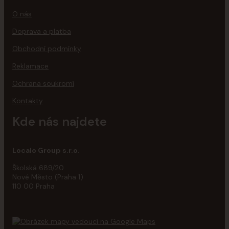
O nás
Doprava a platba
Obchodní podmínky
Reklamace
Ochrana soukromí
Kontakty
Kde nás najdete
Localo Group s.r.o.
Školská 689/20
Nové Město (Praha 1)
110 00 Praha