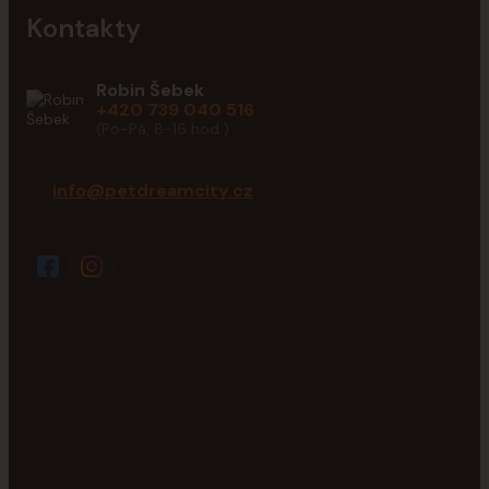
Kontakty
Robin Šebek
+420 739 040 516
(Po-Pá, 8-16 hod.)
info@petdreamcity.cz