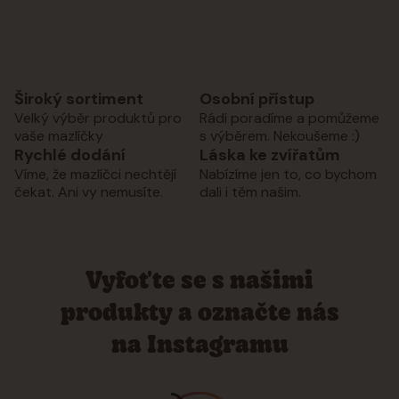
Široký sortiment
Osobní přístup
Velký výběr produktů pro
Rádi poradíme a pomůžeme
vaše mazlíčky
s výběrem. Nekoušeme :)
Rychlé dodání
Láska ke zvířatům
Víme, že mazlíčci nechtějí
Nabízíme jen to, co bychom
čekat. Ani vy nemusíte.
dali i těm našim.
Vyfoťte se s našimi
produkty a označte nás
na Instagramu