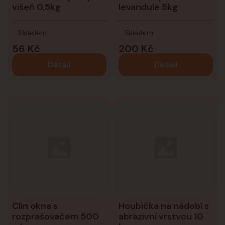
višeň 0,5kg
levandule 5kg
Skladem
Skladem
56 Kč
200 Kč
Detail
Detail
Clin okna s
Houbička na nádobí s
rozprašovačem 500
abrazivní vrstvou 10