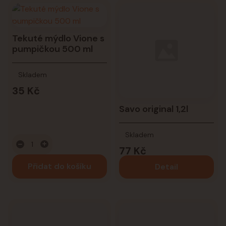
Tekuté mýdlo Vione s
pumpičkou 500 ml
Skladem
35 Kč
Savo original 1,2l
Skladem
77 Kč
Přidat do košíku
Detail