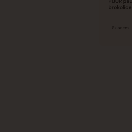
PUUR pauz
brokolice
Skladem