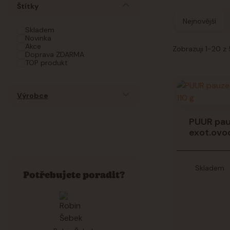
Štítky
Nejnovější
Skladem
Novinka
Akce
Zobrazuji 1-20 z
Doprava ZDARMA
TOP produkt
Výrobce
PUUR pauz
exot.ovoc
Skladem
Potřebujete poradit?