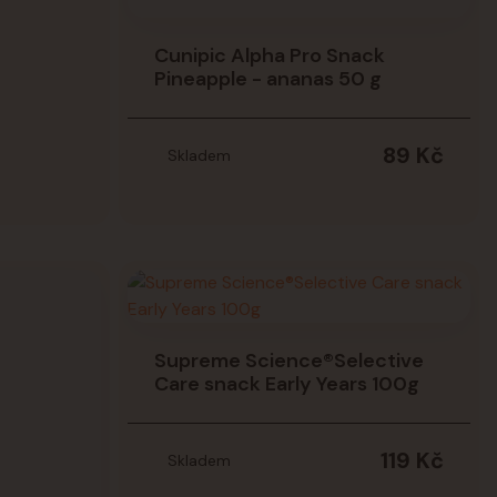
Cunipic Alpha Pro Snack
Pineapple - ananas 50 g
89 Kč
Skladem
ošíku
Supreme Science®Selective
Care snack Early Years 100g
119 Kč
Skladem