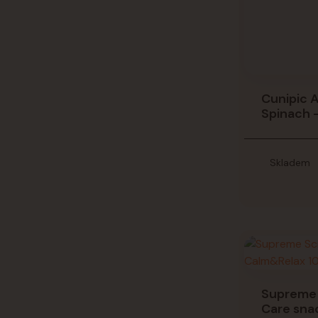
Cunipic 
Spinach 
Skladem
Supreme 
Care sna