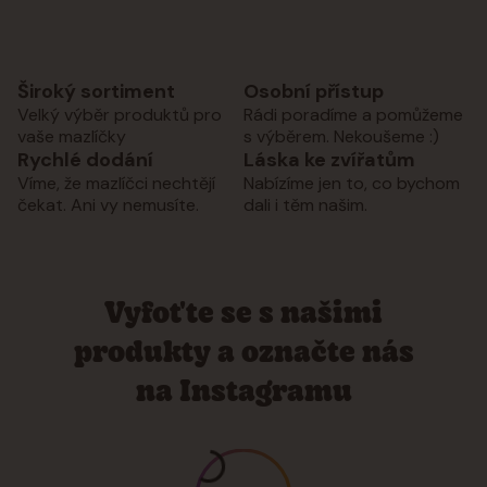
Široký sortiment
Osobní přístup
Velký výběr produktů pro
Rádi poradíme a pomůžeme
vaše mazlíčky
s výběrem. Nekoušeme :)
Rychlé dodání
Láska ke zvířatům
Víme, že mazlíčci nechtějí
Nabízíme jen to, co bychom
čekat. Ani vy nemusíte.
dali i těm našim.
Vyfoťte se s našimi
produkty a označte nás
na Instagramu