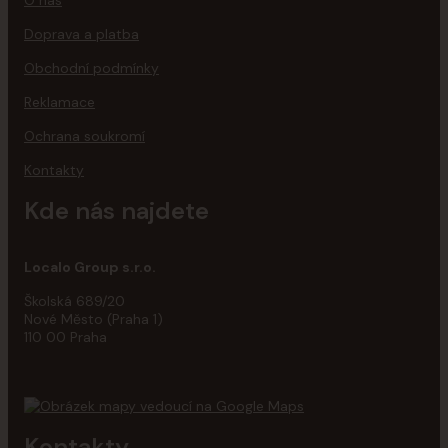
O nás
Doprava a platba
Obchodní podmínky
Reklamace
Ochrana soukromí
Kontakty
Kde nás najdete
Localo Group s.r.o.
Školská 689/20
Nové Město (Praha 1)
110 00 Praha
Kontakty