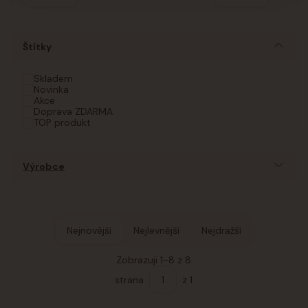
Štítky
Skladem
Novinka
Akce
Doprava ZDARMA
TOP produkt
Výrobce
Nejnovější
Nejlevnější
Nejdražší
Zobrazuji 1-8 z 8
strana
z 1