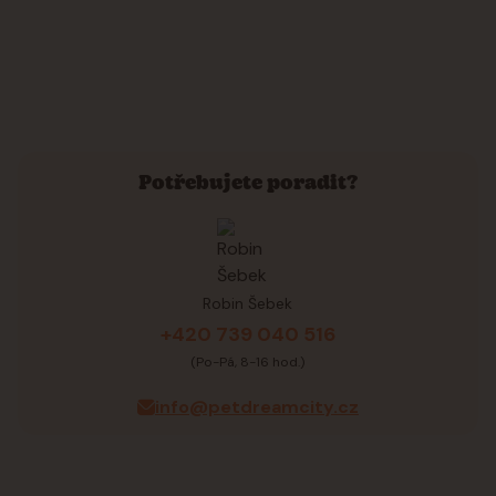
Potřebujete poradit?
Robin Šebek
+420 739 040 516
(Po-Pá, 8-16 hod.)
info@petdreamcity.cz