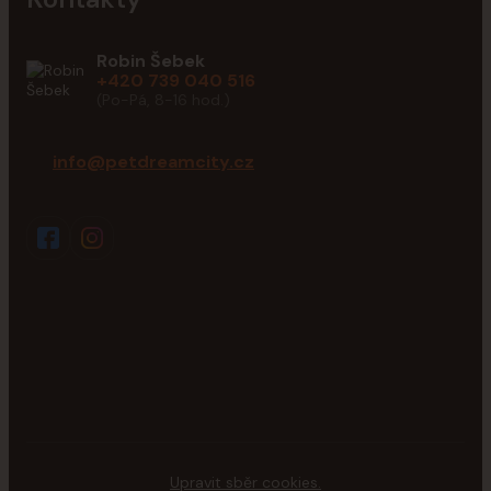
Robin Šebek
+420 739 040 516
(Po-Pá, 8-16 hod.)
info@petdreamcity.cz
Upravit sběr cookies.