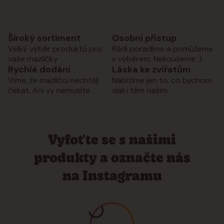
Široký sortiment
Osobní přístup
Velký výběr produktů pro
Rádi poradíme a pomůžeme
vaše mazlíčky
s výběrem. Nekoušeme :)
Rychlé dodání
Láska ke zvířatům
Víme, že mazlíčci nechtějí
Nabízíme jen to, co bychom
čekat. Ani vy nemusíte.
dali i těm našim.
Vyfoťte se s našimi
produkty a označte nás
na Instagramu