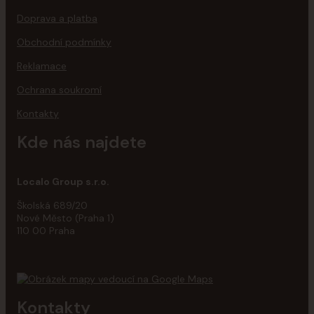
Doprava a platba
Obchodní podmínky
Reklamace
Ochrana soukromí
Kontakty
Kde nás najdete
Localo Group s.r.o.
Školská 689/20
Nové Město (Praha 1)
110 00 Praha
Kontakty