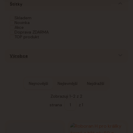
Štítky
Skladem
Novinka
Akce
Doprava ZDARMA
TOP produkt
Výrobce
Nejnovější
Nejlevnější
Nejdražší
Zobrazuji 1-2 z 2
strana
z 1