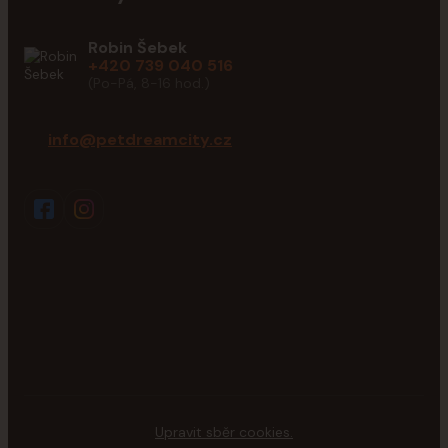
Robin Šebek
+420 739 040 516
(Po-Pá, 8-16 hod.)
info@petdreamcity.cz
Upravit sběr cookies.