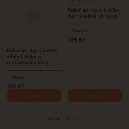
Roboran H pro králíky
černé a bílé plv 60 g
Skladem
135 Kč
Roboran H pro černé
a bílé králíky a
morčata plv 60 g
Skladem
135 Kč
Detail
Detail
strana
z 1