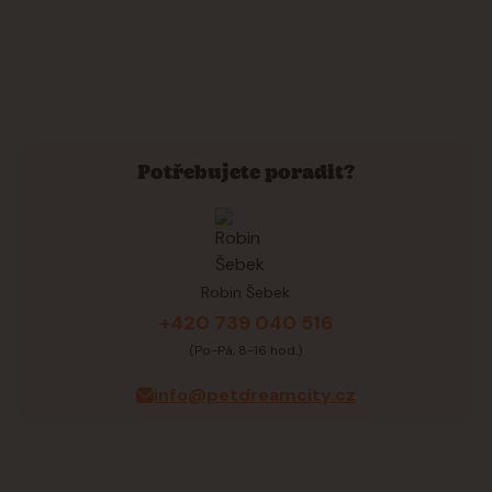
Potřebujete poradit?
Robin Šebek
+420 739 040 516
(Po-Pá, 8-16 hod.)
info@petdreamcity.cz