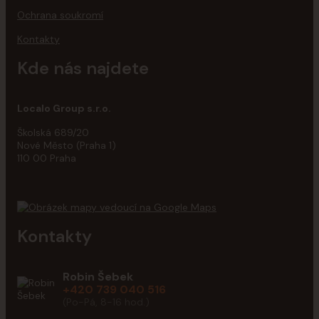
Ochrana soukromí
Kontakty
Kde nás najdete
Localo Group s.r.o.
Školská 689/20
Nové Město (Praha 1)
110 00 Praha
Kontakty
Robin Šebek
+420 739 040 516
(Po-Pá, 8-16 hod.)