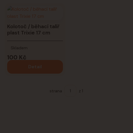
Kolotoč / běhací talíř
plast Trixie 17 cm
Skladem
100 Kč
Detail
strana
z 1