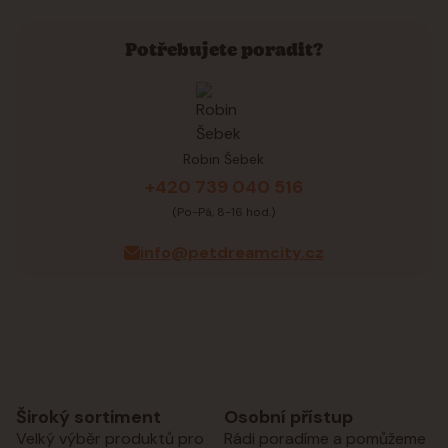
Potřebujete poradit?
Robin Šebek
+420 739 040 516
(Po-Pá, 8-16 hod.)
info@petdreamcity.cz
Široký sortiment
Osobní přístup
Velký výběr produktů pro
Rádi poradíme a pomůžeme