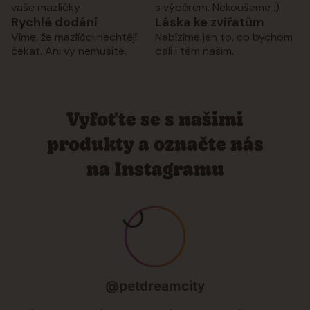
vaše mazlíčky
s výběrem. Nekoušeme :)
Rychlé dodání
Láska ke zvířatům
Víme, že mazlíčci nechtějí
Nabízíme jen to, co bychom
čekat. Ani vy nemusíte.
dali i těm našim.
Vyfoťte se s našimi
produkty a označte nás
na Instagramu