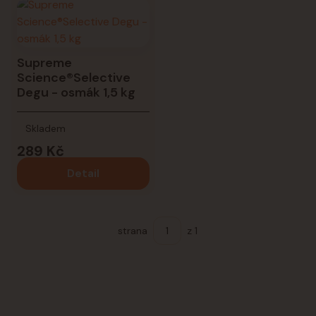
Supreme
Science®Selective
Degu - osmák 1,5 kg
Skladem
289 Kč
Detail
strana
z 1