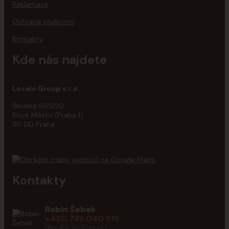
Reklamace
Ochrana soukromí
Kontakty
Kde nás najdete
Localo Group s.r.o.
Školská 689/20
Nové Město (Praha 1)
110 00 Praha
Kontakty
Robin Šebek
+420 739 040 516
(Po-Pá, 8-16 hod.)