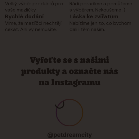
Velký výběr produktů pro
Rádi poradíme a pomůžeme
vaše mazlíčky
s výběrem. Nekoušeme :)
Rychlé dodání
Láska ke zvířatům
Víme, že mazlíčci nechtějí
Nabízíme jen to, co bychom
čekat. Ani vy nemusíte.
dali i těm našim.
Vyfoťte se s našimi
produkty a označte nás
na Instagramu