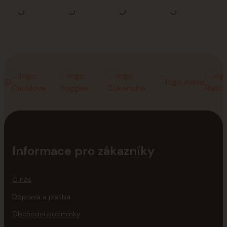
Informace pro zákazníky
O nás
Doprava a platba
Obchodní podmínky