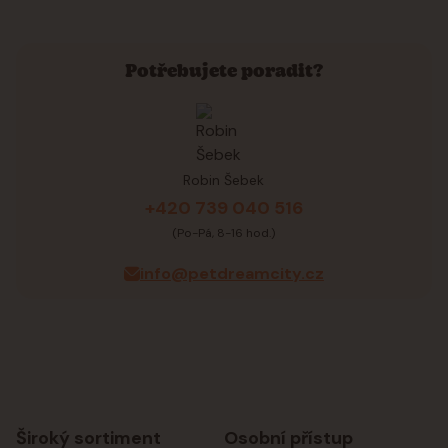
Potřebujete poradit?
Robin Šebek
+420 739 040 516
(Po-Pá, 8-16 hod.)
info@petdreamcity.cz
Široký sortiment
Osobní přístup