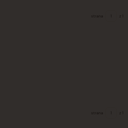
strana
z 1
strana
z 1