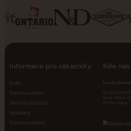
Informace pro zákazníky
Kde nás
O nás
Localo Group 
Doprava a platba
Školská 689/2
Nové Město (P
Obchodní podmínky
110 00 Praha
Reklamace
Ochrana soukromí