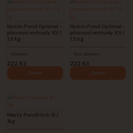
Nutrin Pond Optimal -
Nutrin Pond Optimal -
plovoucí extrudy 10l /
plovoucí extrudy 10l /
1,5 kg
1,5 kg
Skladem
Není skladem
222 Kč
222 Kč
Detail
Detail
Marty PondStick 5l /
1kg