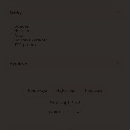
Štítky
Skladem
Novinka
Akce
Doprava ZDARMA
TOP produkt
Výrobce
Nejnovější
Nejlevnější
Nejdražší
Zobrazuji 1-3 z 3
strana
z 1