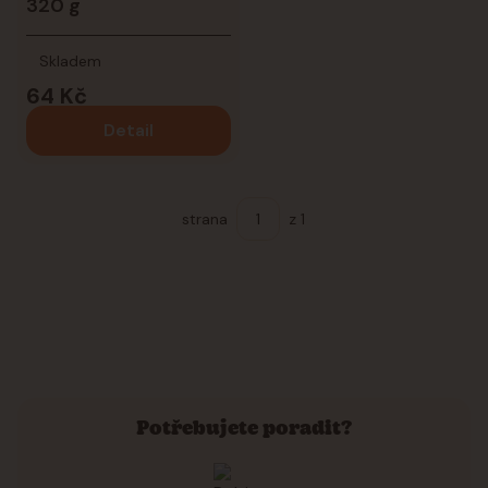
320 g
Skladem
64 Kč
Detail
strana
z 1
Potřebujete poradit?