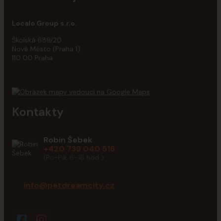
Localo Group s.r.o.
Školská 689/20
Nové Město (Praha 1)
110 00 Praha
Kontakty
Robin Šebek
+420 739 040 516
(Po-Pá, 8-16 hod.)
info@petdreamcity.cz