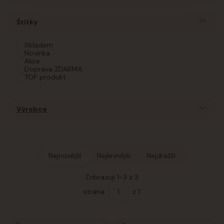
Štítky
Skladem
Novinka
Akce
Doprava ZDARMA
TOP produkt
Výrobce
Nejnovější
Nejlevnější
Nejdražší
Zobrazuji 1-3 z 3
strana
z 1