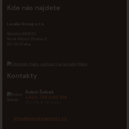
Kde nás najdete
Localo Group s.r.o.
Školská 689/20
Nové Město (Praha 1)
110 00 Praha
Kontakty
Robin Šebek
+420 739 040 516
(Po-Pá, 8-16 hod.)
info@petdreamcity.cz