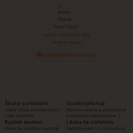
Robin Šebek
+420 739 040 516
(Po-Pá, 8-16 hod.)
info@petdreamcity.cz
Široký sortiment
Osobní přístup
Velký výběr produktů pro
Rádi poradíme a pomůžeme
vaše mazlíčky
s výběrem. Nekoušeme :)
Rychlé dodání
Láska ke zvířatům
Víme, že mazlíčci nechtějí
Nabízíme jen to, co bychom