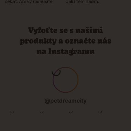
čekat. Ani vy nemusíte.
dali i těm našim.
Vyfoťte se s našimi
produkty a označte nás
na Instagramu