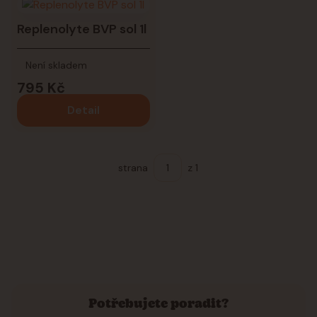
Replenolyte BVP sol 1l
Není skladem
795 Kč
Detail
strana
z 1
Potřebujete poradit?