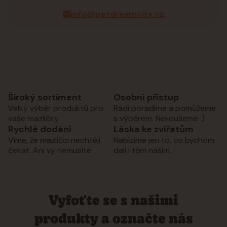
info@petdreamcity.cz
Široký sortiment
Osobní přístup
Velký výběr produktů pro
Rádi poradíme a pomůžeme
vaše mazlíčky
s výběrem. Nekoušeme :)
Rychlé dodání
Láska ke zvířatům
Víme, že mazlíčci nechtějí
Nabízíme jen to, co bychom
čekat. Ani vy nemusíte.
dali i těm našim.
Vyfoťte se s našimi
produkty a označte nás