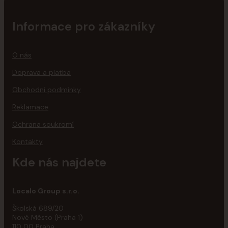
Informace pro zákazníky
O nás
Doprava a platba
Obchodní podmínky
Reklamace
Ochrana soukromí
Kontakty
Kde nás najdete
Localo Group s.r.o.
Školská 689/20
Nové Město (Praha 1)
110 00 Praha