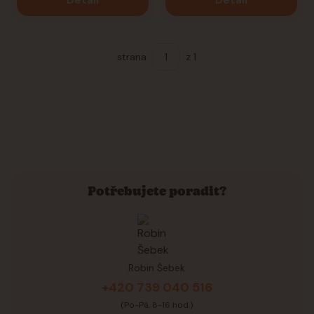
strana
z 1
Potřebujete poradit?
Robin Šebek
+420 739 040 516
(Po-Pá, 8-16 hod.)