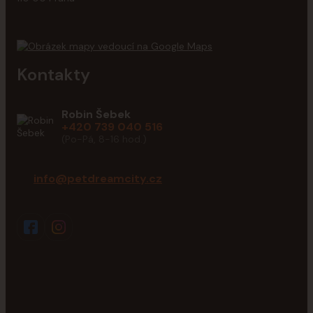
Kontakty
Robin Šebek
+420 739 040 516
(Po-Pá, 8-16 hod.)
info@petdreamcity.cz