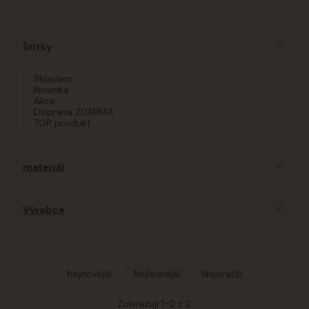
Štítky
Skladem
Novinka
Akce
Doprava ZDARMA
TOP produkt
materiál
Výrobce
Nejnovější
Nejlevnější
Nejdražší
Zobrazuji 1-2 z 2